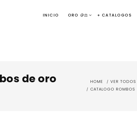
INICIO
ORO 🪙⚖️
+ CATALOGOS
bos de oro
HOME
VER TODOS
CATALOGO ROMBOS D