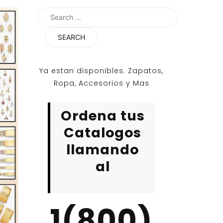
Search
for:
Ya estan disponibles. Zapatos,
Ropa, Accesorios y Mas
Ordena tus
Catalogos
llamando
al
1(800)