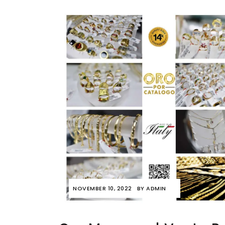
NOVEMBER 10, 2022
BY
ADMIN