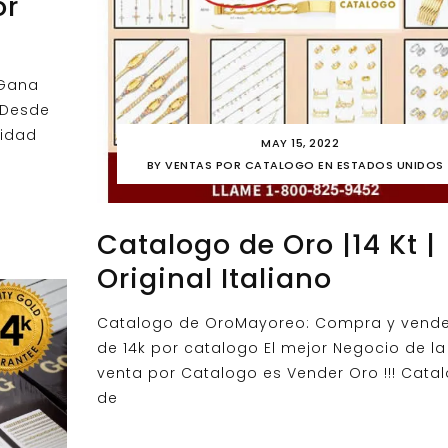
or
 Gana
 Desde
nidad
MAY 15, 2022
BY
VENTAS POR CATALOGO EN ESTADOS UNIDOS
Catalogo de Oro |14 Kt |
Original Italiano
​Catalogo de OroMayoreo: Compra y vende
de 14k por catalogo El mejor Negocio de la
venta por Catalogo es Vender Oro !!! Cata
de