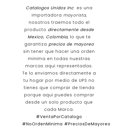
Catalogos Unidos Inc
es una
importadora
mayorista
,
nosotros traemos todo el
producto
directamente desde
Mexico, Colombia
, lo que te
garantiza
precios de mayoreo
sin tener que hacer una orden
minima en todas nuestras
marcas aqui representadas.
Te lo enviamos directamente a
tu hogar por medio de UPS no
tienes que comprar de tienda
porque aqui puedes comprar
desde un solo producto que
cada Marca.
#VentaPorCatalogo
#NoOrdenMinima
#PreciosDeMayoreo