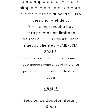
por completo a las ventas o
simplemente quieras comprar
a precio especial para tu uso
personal y el de tu
familia.
Aprovecha hoy
esta promoción limitada
de
CATÁLOGOS UNIDOS
para
nuevos clientes
MEMBRESIA
GRATIS.
Selecciona a continuacion la marca
que deseas vender para iniciar tu
propio negocio trabajando desde
casa
Seccion de Zapatos, Botas y
Ropa