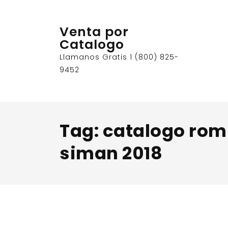
Skip
to
Venta por
content
Catalogo
Llamanos Gratis 1 (800) 825-
9452
Tag:
catalogo rom
siman 2018