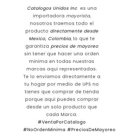
Catalogos Unidos Inc
es una
importadora
mayorista
,
nosotros traemos todo el
producto
directamente desde
Mexico, Colombia
, lo que te
garantiza
precios de mayoreo
sin tener que hacer una orden
minima en todas nuestras
marcas aqui representadas.
Te lo enviamos directamente a
tu hogar por medio de UPS no
tienes que comprar de tienda
porque aqui puedes comprar
desde un solo producto que
cada Marca.
#VentaPorCatalogo
#NoOrdenMinima
#PreciosDeMayoreo