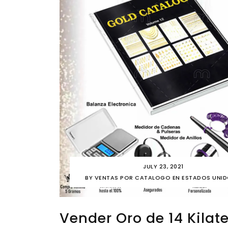
JULY 23, 2021
BY
VENTAS POR CATALOGO EN ESTADOS UNI
Vender Oro de 14 Kilate