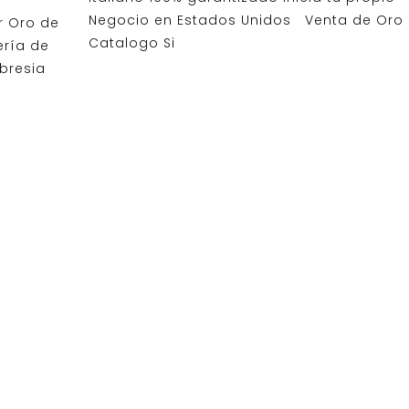
Negocio en Estados Unidos Venta de Oro 
 Oro de
Catalogo Si
ería de
bresia