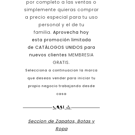
por completo a las ventas o
simplemente quieras comprar
a precio especial para tu uso
personal y el de tu
familia.
Aprovecha hoy
esta promoción limitada
de
CATÁLOGOS UNIDOS
para
nuevos clientes
MEMBRESIA
GRATIS.
Selecciona a continuacion la marca
que deseas vender para iniciar tu
propio negocio trabajando desde
casa
Seccion de Zapatos, Botas y
Ropa