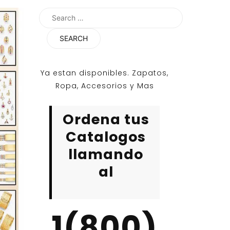
Search
for:
Ya estan disponibles. Zapatos,
Ropa, Accesorios y Mas
Ordena tus
Catalogos
llamando
al
1(800)