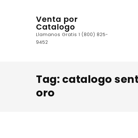
Skip
to
Venta por
content
Catalogo
Llamanos Gratis 1 (800) 825-
9452
Tag:
catalogo sen
oro