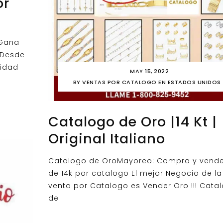
or
 Gana
 Desde
nidad
MAY 15, 2022
BY
VENTAS POR CATALOGO EN ESTADOS UNIDOS
Catalogo de Oro |14 Kt |
Original Italiano
​Catalogo de OroMayoreo: Compra y vende
de 14k por catalogo El mejor Negocio de la
venta por Catalogo es Vender Oro !!! Cata
de