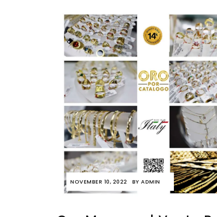
NOVEMBER 10, 2022
BY
ADMIN