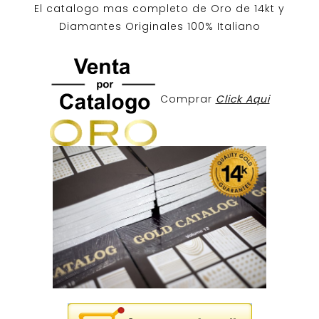
El catalogo mas completo de O
ro de 14kt
y
Diamantes Originales
100% Italiano
Comprar
Click Aqui