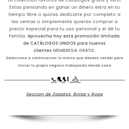
tu colección favorita de catálogos gratis y listo!
Estas pensando en ganar un dinero extra en tu
tiempo libre o quizas dedicarte por completo a
las ventas o simplemente quieras comprar a
precio especial para tu uso personal y el de tu
familia.
Aprovecha hoy esta promoción limitada
de
CATÁLOGOS UNIDOS
para nuevos
clientes
MEMBRESIA GRATIS.
Selecciona a continuacion la marca que deseas vender para
iniciar tu propio negocio trabajando desde casa
Seccion de Zapatos, Botas y Ropa