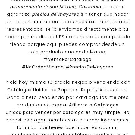
directamente desde Mexico, Colombia
, lo que te
garantiza
precios de mayoreo
sin tener que hacer
una orden minima en todas nuestras marcas aqui
representadas. Te lo enviamos directamente a tu
hogar por medio de UPS no tienes que comprar de
tienda porque aqui puedes comprar desde un
solo producto que cada Marca.
#VentaPorCatalogo
#NoOrdenMinima
#PreciosDeMayoreo
Inicia hoy mismo tu propio negocio vendiendo con
Catálogos Unidos
de Zapatos, Ropa y Accesorios.
Gana dinero vendiendo por catalogo los mejores
productos de moda.
Afiliarse a
Catalogos
Unidos
para vender por catalogo es muy simple!
No
necesitas pagar membresias ni hacer inversiones,
lo único que tienes que hacer es adquirir