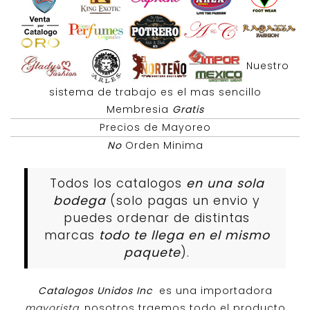
Nuestro
sistema de trabajo es el mas sencillo
Membresia
Gratis
Precios de Mayoreo
No
Orden Minima
Todos los catalogos
en una sola
bodega
(solo pagas un envio y
puedes ordenar de distintas
marcas
todo te llega en el mismo
paquete
).
Catalogos Unidos Inc
es una importadora
mayorista
, nosotros traemos todo el producto