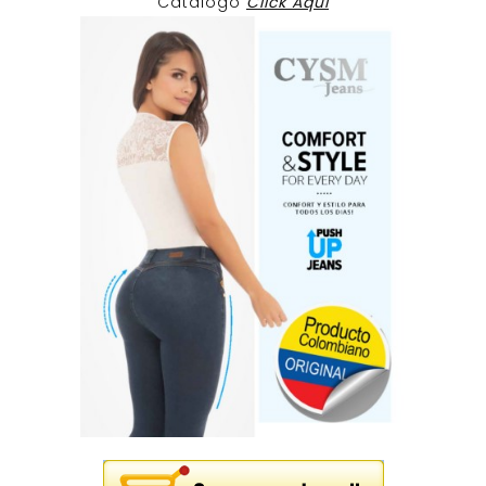
Catalogo
Click Aqui