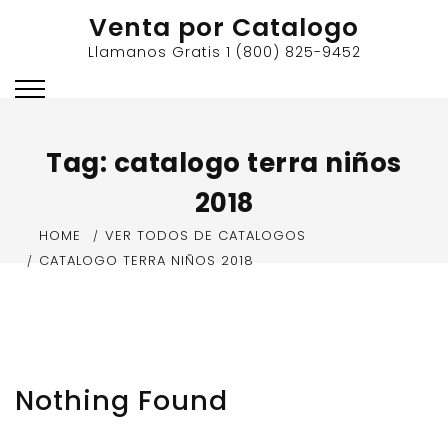
Skip
Venta por Catalogo
to
Llamanos Gratis 1 (800) 825-9452
content
Tag:
catalogo terra niños
2018
HOME
VER TODOS DE CATALOGOS
CATALOGO TERRA NIÑOS 2018
Nothing Found