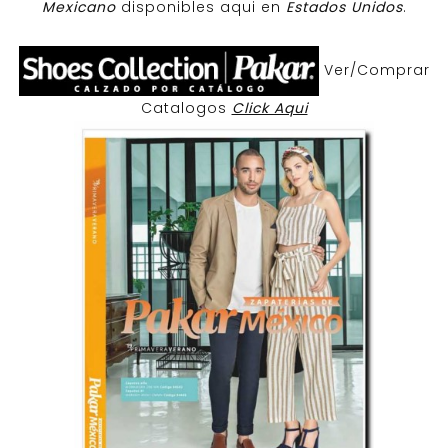
Mexicano
disponibles aqui en
Estados Unidos
.
Ver/Comprar
Catalogos
Click Aqui