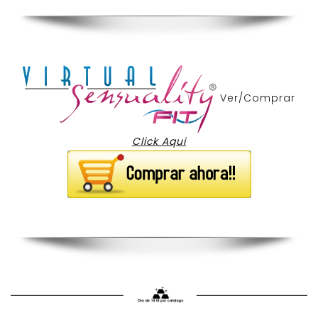
Ver/Comprar
Click Aqui