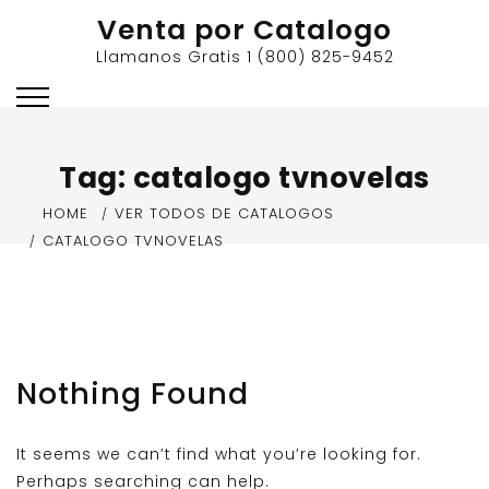
Skip
Venta por Catalogo
to
Llamanos Gratis 1 (800) 825-9452
content
Tag:
catalogo tvnovelas
HOME
VER TODOS DE CATALOGOS
CATALOGO TVNOVELAS
Nothing Found
It seems we can’t find what you’re looking for.
Perhaps searching can help.