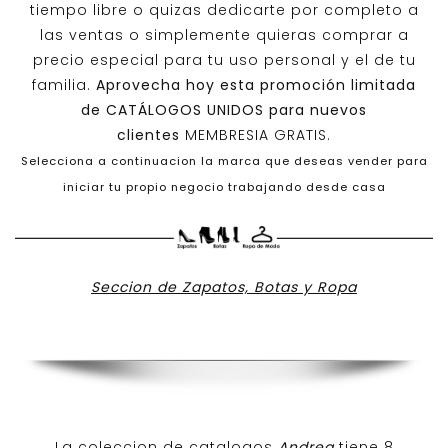
tiempo libre o quizas dedicarte por completo a
las ventas o simplemente quieras comprar a
precio especial para tu uso personal y el de tu
familia.
Aprovecha hoy esta promoción limitada
de
CATÁLOGOS UNIDOS
para nuevos
clientes
MEMBRESIA GRATIS.
Selecciona a continuacion la marca que deseas vender para
iniciar tu propio negocio trabajando desde casa
Seccion de Zapatos, Botas y Ropa
La coleccion de catalogos
Andrea
tiene 8