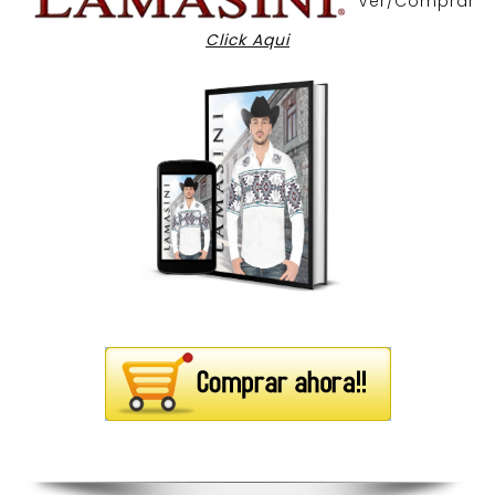
Ver/Comprar
Click Aqui