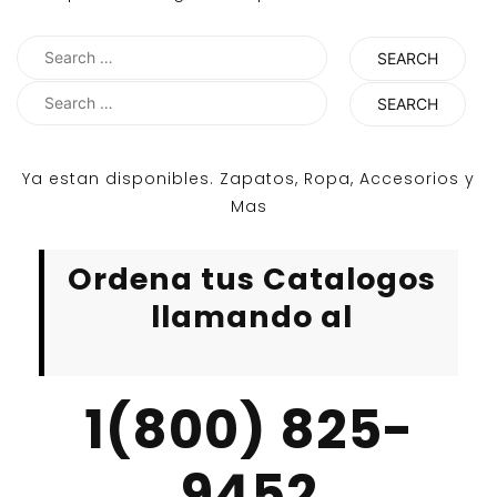
Search
for:
Search
for:
Ya estan disponibles. Zapatos, Ropa, Accesorios y
Mas
Ordena tus Catalogos
llamando al
1(800) 825-
9452