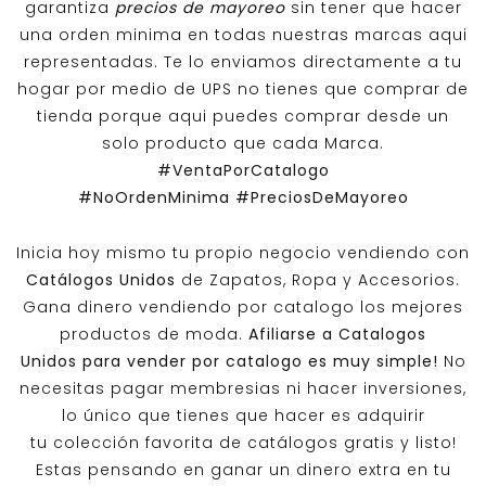
garantiza
precios de mayoreo
sin tener que hacer
una orden minima en todas nuestras marcas aqui
representadas. Te lo enviamos directamente a tu
hogar por medio de UPS no tienes que comprar de
tienda porque aqui puedes comprar desde un
solo producto que cada Marca.
#VentaPorCatalogo
#NoOrdenMinima
#PreciosDeMayoreo
Inicia hoy mismo tu propio negocio vendiendo con
Catálogos Unidos
de Zapatos, Ropa y Accesorios.
Gana dinero vendiendo por catalogo los mejores
productos de moda.
Afiliarse a
Catalogos
Unidos
para vender por catalogo es muy simple!
No
necesitas pagar membresias ni hacer inversiones,
lo único que tienes que hacer es adquirir
tu colección favorita de catálogos gratis y listo!
Estas pensando en ganar un dinero extra en tu