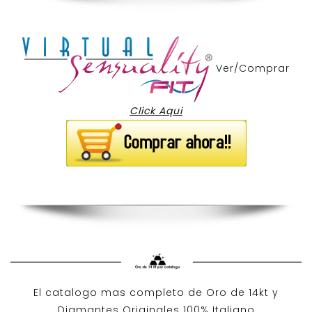
Ver/Comprar
Click Aqui
El catalogo mas completo de O
ro de 14kt
y
Diamantes Originales
100% Italiano