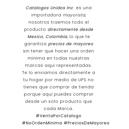
Catalogos Unidos Inc
es una
importadora
mayorista
,
nosotros traemos todo el
producto
directamente desde
Mexico, Colombia
, lo que te
garantiza
precios de mayoreo
sin tener que hacer una orden
minima en todas nuestras
marcas aqui representadas.
Te lo enviamos directamente a
tu hogar por medio de UPS no
tienes que comprar de tienda
porque aqui puedes comprar
desde un solo producto que
cada Marca.
#VentaPorCatalogo
#NoOrdenMinima
#PreciosDeMayoreo