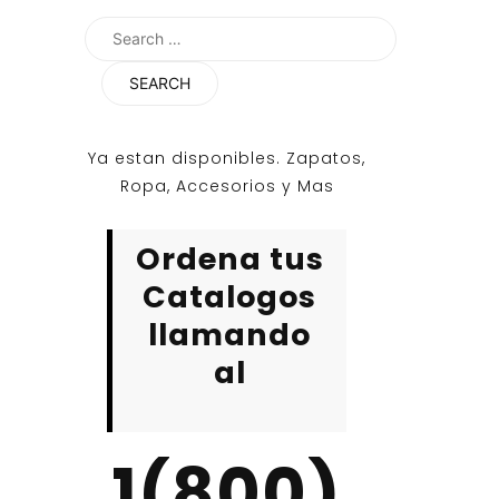
Search
for:
Ya estan disponibles. Zapatos,
Ropa, Accesorios y Mas
Ordena tus
Catalogos
llamando
al
1(800)