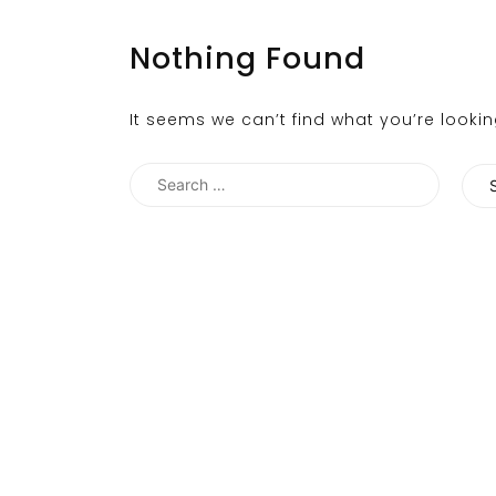
Nothing Found
It seems we can’t find what you’re looki
Search
for: