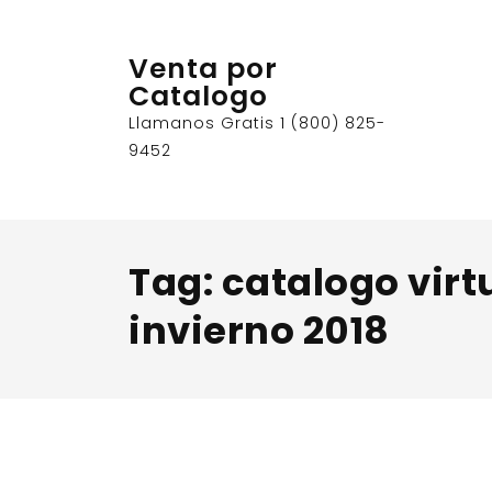
Skip
to
Venta por
content
Catalogo
Llamanos Gratis 1 (800) 825-
9452
Tag:
catalogo virt
invierno 2018