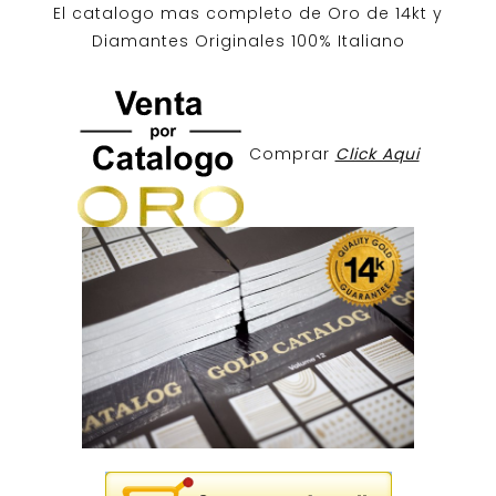
El catalogo mas completo de O
ro de 14kt
y
Diamantes Originales
100% Italiano
Comprar
Click Aqui