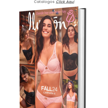
Catalogos
Click Aqui