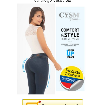
Catalogo
Click Aqui