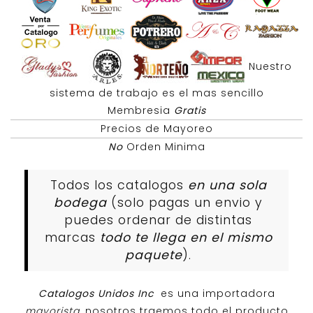
Nuestro
sistema de trabajo es el mas sencillo
Membresia
Gratis
Precios de Mayoreo
No
Orden Minima
Todos los catalogos
en una sola
bodega
(solo pagas un envio y
puedes ordenar de distintas
marcas
todo te llega en el mismo
paquete
).
Catalogos Unidos Inc
es una importadora
mayorista
, nosotros traemos todo el producto