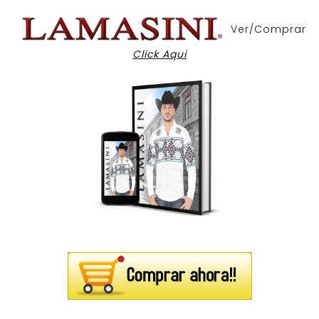
Ver/Comprar
Click Aqui