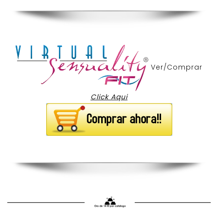
Ver/Comprar
Click Aqui