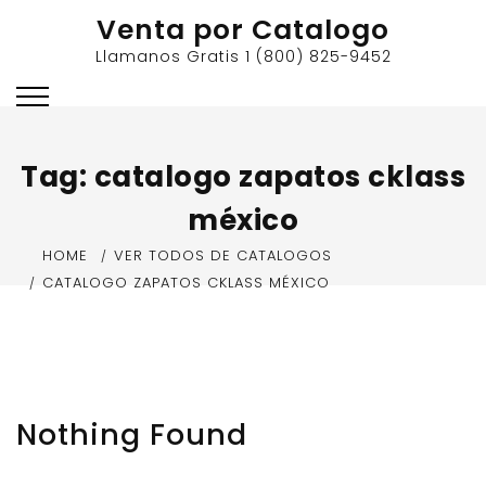
Skip
Venta por Catalogo
to
Llamanos Gratis 1 (800) 825-9452
content
Tag:
catalogo zapatos cklass
méxico
HOME
VER TODOS DE CATALOGOS
CATALOGO ZAPATOS CKLASS MÉXICO
Nothing Found