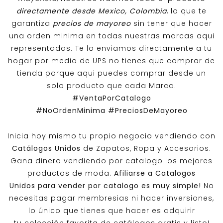
directamente desde Mexico, Colombia
, lo que te
garantiza
precios de mayoreo
sin tener que hacer
una orden minima en todas nuestras marcas aqui
representadas. Te lo enviamos directamente a tu
hogar por medio de UPS no tienes que comprar de
tienda porque aqui puedes comprar desde un
solo producto que cada Marca.
#VentaPorCatalogo
#NoOrdenMinima
#PreciosDeMayoreo
Inicia hoy mismo tu propio negocio vendiendo con
Catálogos Unidos
de Zapatos, Ropa y Accesorios.
Gana dinero vendiendo por catalogo los mejores
productos de moda.
Afiliarse a
Catalogos
Unidos
para vender por catalogo es muy simple!
No
necesitas pagar membresias ni hacer inversiones,
lo único que tienes que hacer es adquirir