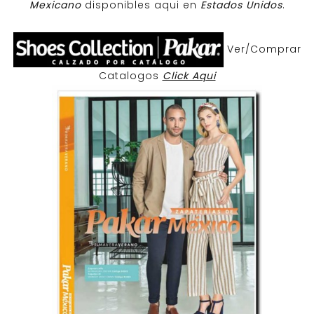
Mexicano
disponibles aqui en
Estados Unidos
.
Ver/Comprar
Catalogos
Click Aqui