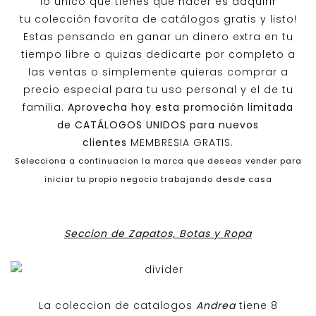
lo único que tienes que hacer es adquirir
tu colección favorita de catálogos gratis y listo!
Estas pensando en ganar un dinero extra en tu
tiempo libre o quizas dedicarte por completo a
las ventas o simplemente quieras comprar a
precio especial para tu uso personal y el de tu
familia.
Aprovecha hoy esta promoción limitada
de
CATÁLOGOS UNIDOS
para nuevos
clientes
MEMBRESIA GRATIS.
Selecciona a continuacion la marca que deseas vender para
iniciar tu propio negocio trabajando desde casa
Seccion de Zapatos, Botas y Ropa
La coleccion de catalogos
Andrea
tiene 8