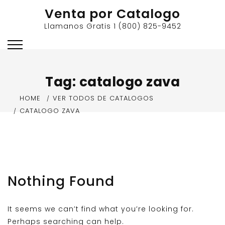
Skip
Venta por Catalogo
to
Llamanos Gratis 1 (800) 825-9452
content
Tag:
catalogo zava
HOME
VER TODOS DE CATALOGOS
CATALOGO ZAVA
Nothing Found
It seems we can’t find what you’re looking for.
Perhaps searching can help.