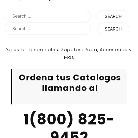
Search
for:
Search
for:
Ya estan disponibles. Zapatos, Ropa, Accesorios y
Mas
Ordena tus Catalogos
llamando al
1(800) 825-
9452