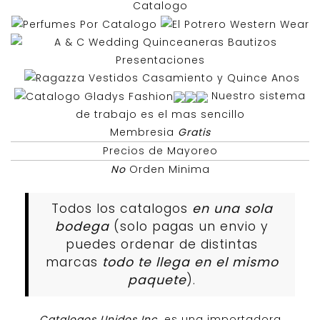
Nuestro sistema
de trabajo es el mas sencillo
Membresia
Gratis
Precios de Mayoreo
No
Orden Minima
Todos los catalogos
en una sola
bodega
(solo pagas un envio y
puedes ordenar de distintas
marcas
todo te llega en el mismo
paquete
).
Catalogos Unidos Inc
es una importadora