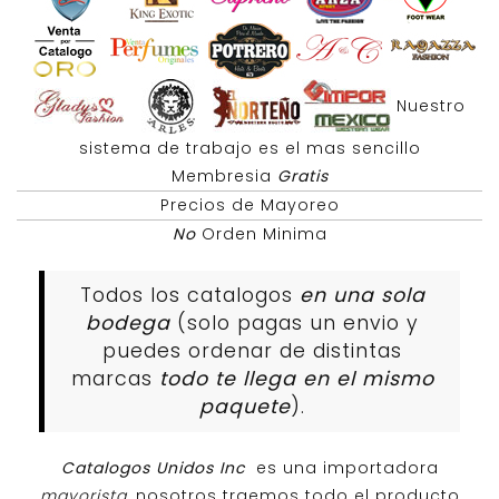
Nuestro
sistema de trabajo es el mas sencillo
Membresia
Gratis
Precios de Mayoreo
No
Orden Minima
Todos los catalogos
en una sola
bodega
(solo pagas un envio y
puedes ordenar de distintas
marcas
todo te llega en el mismo
paquete
).
Catalogos Unidos Inc
es una importadora
mayorista
, nosotros traemos todo el producto