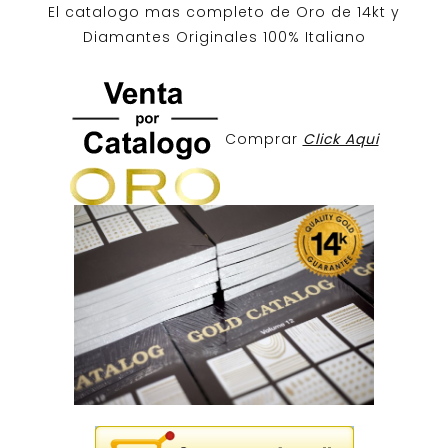
El catalogo mas completo de O
ro de 14kt
y
Diamantes Originales
100% Italiano
Comprar
Click Aqui