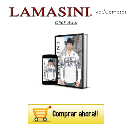
Ver/Comprar
Click Aqui