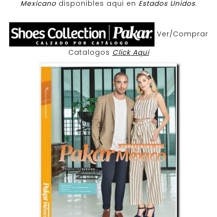
Mexicano
disponibles aqui en
Estados Unidos
.
Ver/Comprar
Catalogos
Click Aqui