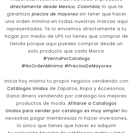
directamente desde Mexico, Colombia
, lo que te
garantiza
precios de mayoreo
sin tener que hacer
una orden minima en todas nuestras marcas aqui
representadas. Te lo enviamos directamente a tu
hogar por medio de UPS no tienes que comprar de
tienda porque aqui puedes comprar desde un
solo producto que cada Marca.
#VentaPorCatalogo
#NoOrdenMinima
#PreciosDeMayoreo
Inicia hoy mismo tu propio negocio vendiendo con
Catálogos Unidos
de Zapatos, Ropa y Accesorios.
Gana dinero vendiendo por catalogo los mejores
productos de moda.
Afiliarse a
Catalogos
Unidos
para vender por catalogo es muy simple!
No
necesitas pagar membresias ni hacer inversiones,
lo único que tienes que hacer es adquirir