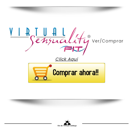
Ver/Comprar
Click Aqui