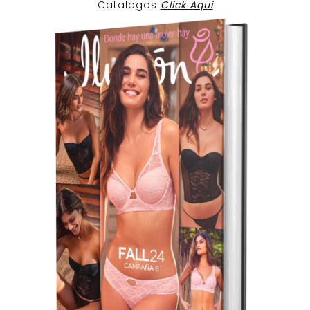
Catalogos
Click Aqui