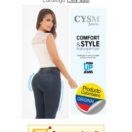
Catalogo
Click Aqui