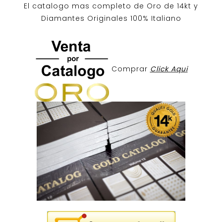
El catalogo mas completo de O
ro de 14kt
y
Diamantes Originales
100% Italiano
Comprar
Click Aqui