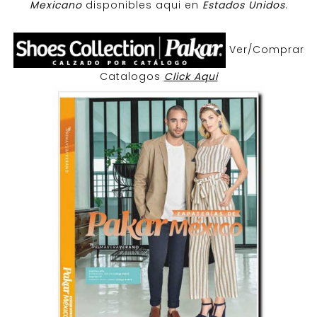
Mexicano
disponibles aqui en
Estados Unidos
.
Ver/Comprar
Catalogos
Click Aqui