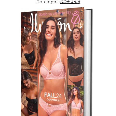
Catalogos
Click Aqui