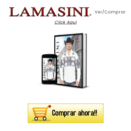
Ver/Comprar
Click Aqui