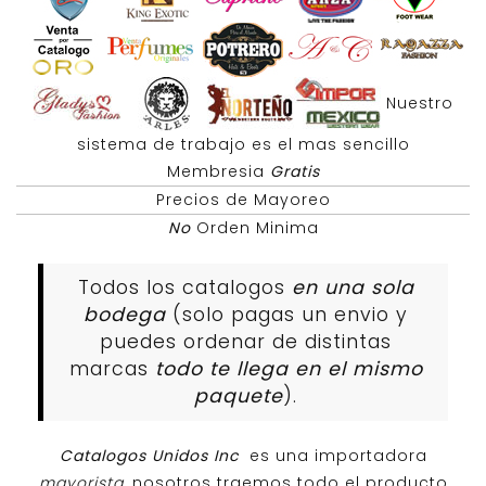
Nuestro
sistema de trabajo es el mas sencillo
Membresia
Gratis
Precios de Mayoreo
No
Orden Minima
Todos los catalogos
en una sola
bodega
(solo pagas un envio y
puedes ordenar de distintas
marcas
todo te llega en el mismo
paquete
).
Catalogos Unidos Inc
es una importadora
mayorista
, nosotros traemos todo el producto