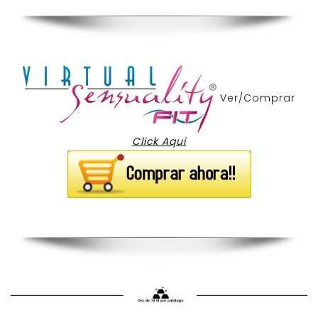
Ver/Comprar
Click Aqui