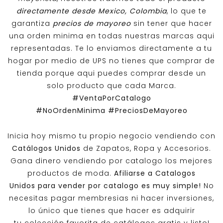
directamente desde Mexico, Colombia
, lo que te
garantiza
precios de mayoreo
sin tener que hacer
una orden minima en todas nuestras marcas aqui
representadas. Te lo enviamos directamente a tu
hogar por medio de UPS no tienes que comprar de
tienda porque aqui puedes comprar desde un
solo producto que cada Marca.
#VentaPorCatalogo
#NoOrdenMinima
#PreciosDeMayoreo
Inicia hoy mismo tu propio negocio vendiendo con
Catálogos Unidos
de Zapatos, Ropa y Accesorios.
Gana dinero vendiendo por catalogo los mejores
productos de moda.
Afiliarse a
Catalogos
Unidos
para vender por catalogo es muy simple!
No
necesitas pagar membresias ni hacer inversiones,
lo único que tienes que hacer es adquirir