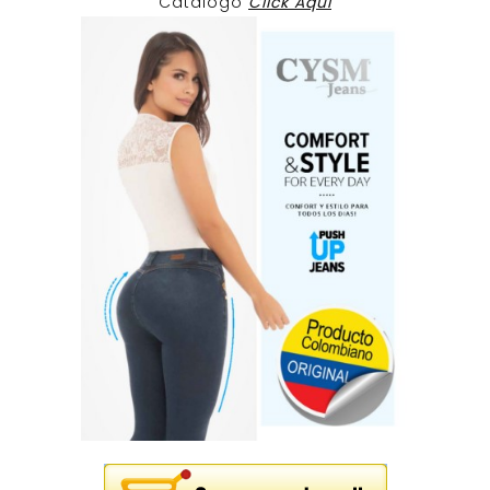
Catalogo
Click Aqui