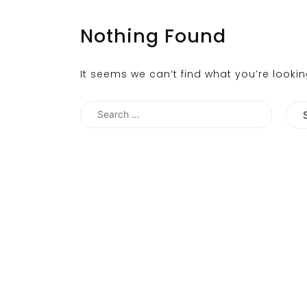
Nothing Found
It seems we can’t find what you’re looki
Search
for: