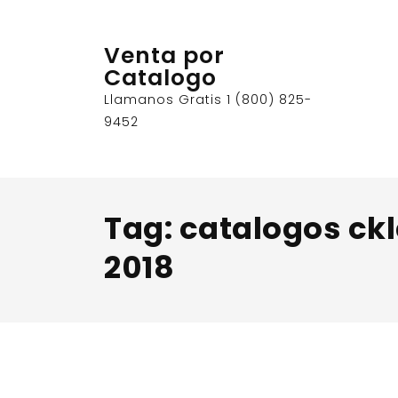
Skip
to
Venta por
content
Catalogo
Llamanos Gratis 1 (800) 825-
9452
Tag:
catalogos ck
2018