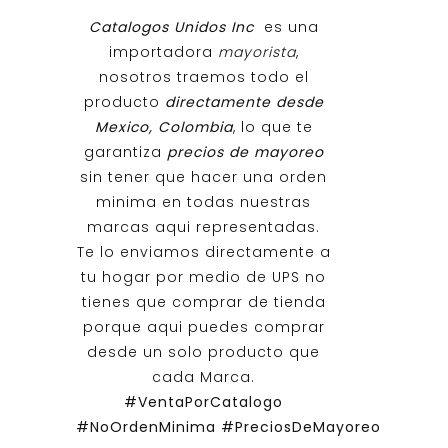
Catalogos Unidos Inc
es una
importadora
mayorista
,
nosotros traemos todo el
producto
directamente desde
Mexico, Colombia
, lo que te
garantiza
precios de mayoreo
sin tener que hacer una orden
minima en todas nuestras
marcas aqui representadas.
Te lo enviamos directamente a
tu hogar por medio de UPS no
tienes que comprar de tienda
porque aqui puedes comprar
desde un solo producto que
cada Marca.
#VentaPorCatalogo
#NoOrdenMinima
#PreciosDeMayoreo