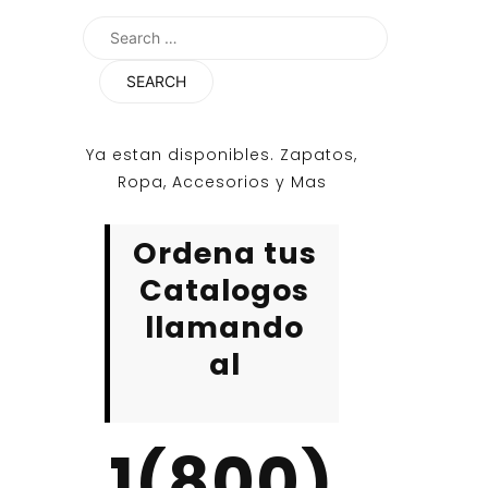
Search
for:
Ya estan disponibles. Zapatos,
Ropa, Accesorios y Mas
Ordena tus
Catalogos
llamando
al
1(800)