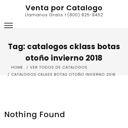
Skip
Venta por Catalogo
to
Llamanos Gratis 1 (800) 825-9452
content
Tag:
catalogos cklass botas
otoño invierno 2018
HOME
VER TODOS DE CATALOGOS
CATALOGOS CKLASS BOTAS OTOÑO INVIERNO 2018
Nothing Found