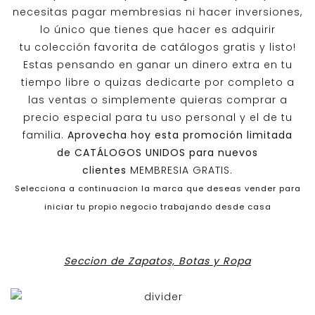
necesitas pagar membresias ni hacer inversiones,
lo único que tienes que hacer es adquirir
tu colección favorita de catálogos gratis y listo!
Estas pensando en ganar un dinero extra en tu
tiempo libre o quizas dedicarte por completo a
las ventas o simplemente quieras comprar a
precio especial para tu uso personal y el de tu
familia.
Aprovecha hoy esta promoción limitada
de
CATÁLOGOS UNIDOS
para nuevos
clientes
MEMBRESIA GRATIS.
Selecciona a continuacion la marca que deseas vender para
iniciar tu propio negocio trabajando desde casa
Seccion de Zapatos, Botas y Ropa