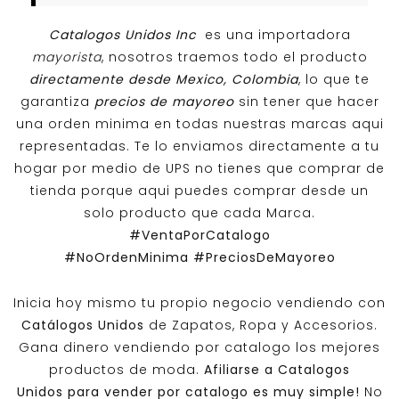
Catalogos Unidos Inc
es una importadora
mayorista
, nosotros traemos todo el producto
directamente desde Mexico, Colombia
, lo que te
garantiza
precios de mayoreo
sin tener que hacer
una orden minima en todas nuestras marcas aqui
representadas. Te lo enviamos directamente a tu
hogar por medio de UPS no tienes que comprar de
tienda porque aqui puedes comprar desde un
solo producto que cada Marca.
#VentaPorCatalogo
#NoOrdenMinima
#PreciosDeMayoreo
Inicia hoy mismo tu propio negocio vendiendo con
Catálogos Unidos
de Zapatos, Ropa y Accesorios.
Gana dinero vendiendo por catalogo los mejores
productos de moda.
Afiliarse a
Catalogos
Unidos
para vender por catalogo es muy simple!
No