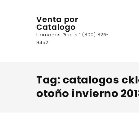
Skip
to
Venta por
content
Catalogo
Llamanos Gratis 1 (800) 825-
9452
Tag:
catalogos ckl
otoño invierno 20