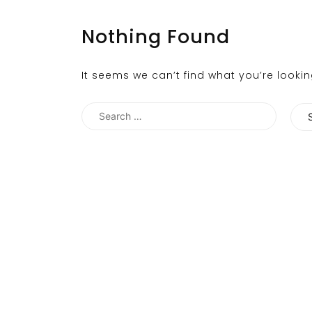
Nothing Found
It seems we can’t find what you’re looki
Search
for: