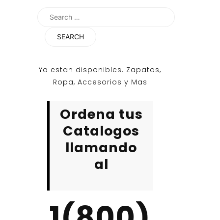
Search
for:
Ya estan disponibles. Zapatos,
Ropa, Accesorios y Mas
Ordena tus
Catalogos
llamando
al
1(800)