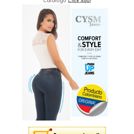
Catalogo
Click Aqui