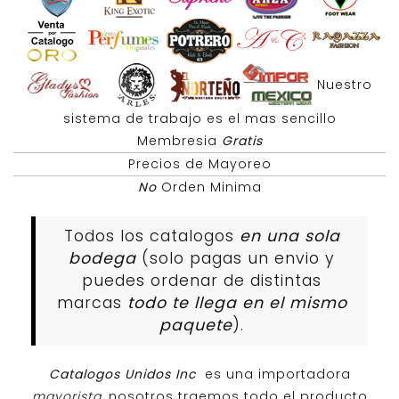
Nuestro
sistema de trabajo es el mas sencillo
Membresia
Gratis
Precios de Mayoreo
No
Orden Minima
Todos los catalogos
en una sola
bodega
(solo pagas un envio y
puedes ordenar de distintas
marcas
todo te llega en el mismo
paquete
).
Catalogos Unidos Inc
es una importadora
mayorista
, nosotros traemos todo el producto