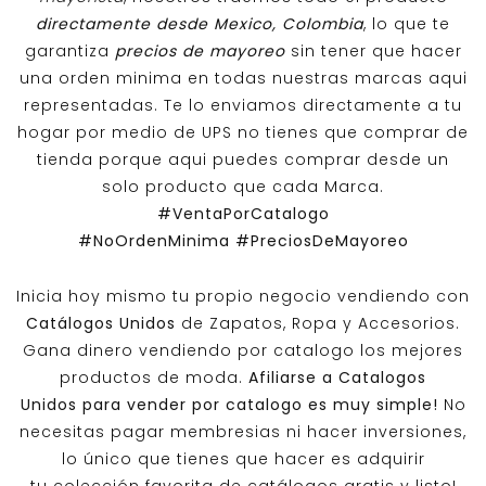
directamente desde Mexico, Colombia
, lo que te
garantiza
precios de mayoreo
sin tener que hacer
una orden minima en todas nuestras marcas aqui
representadas. Te lo enviamos directamente a tu
hogar por medio de UPS no tienes que comprar de
tienda porque aqui puedes comprar desde un
solo producto que cada Marca.
#VentaPorCatalogo
#NoOrdenMinima
#PreciosDeMayoreo
Inicia hoy mismo tu propio negocio vendiendo con
Catálogos Unidos
de Zapatos, Ropa y Accesorios.
Gana dinero vendiendo por catalogo los mejores
productos de moda.
Afiliarse a
Catalogos
Unidos
para vender por catalogo es muy simple!
No
necesitas pagar membresias ni hacer inversiones,
lo único que tienes que hacer es adquirir