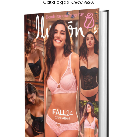
Catalogos
Click Aqui