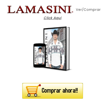
Ver/Comprar
Click Aqui