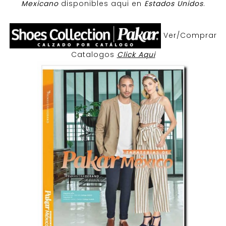
Mexicano
disponibles aqui en
Estados Unidos
.
Ver/Comprar
Catalogos
Click Aqui