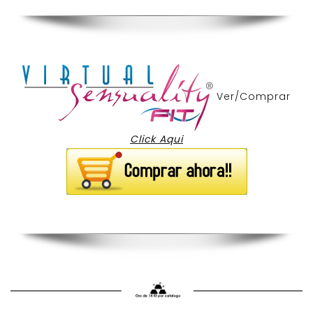
Ver/Comprar
Click Aqui