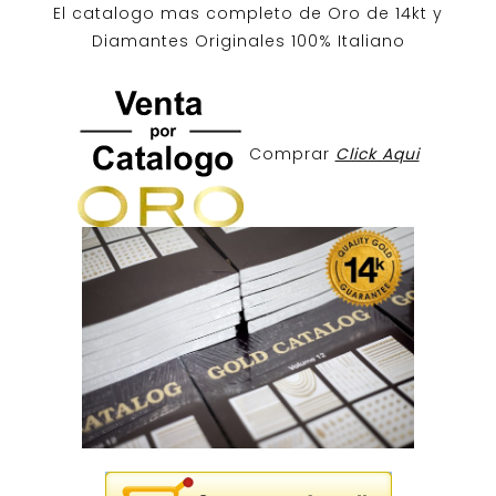
El catalogo mas completo de O
ro de 14kt
y
Diamantes Originales
100% Italiano
Comprar
Click Aqui