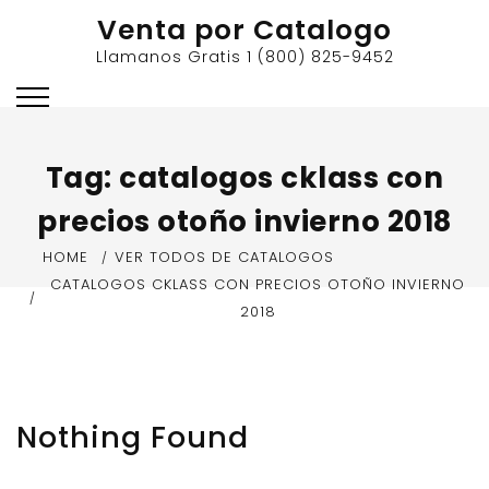
Skip
Venta por Catalogo
to
Llamanos Gratis 1 (800) 825-9452
content
Tag:
catalogos cklass con
precios otoño invierno 2018
HOME
VER TODOS DE CATALOGOS
CATALOGOS CKLASS CON PRECIOS OTOÑO INVIERNO
2018
Nothing Found