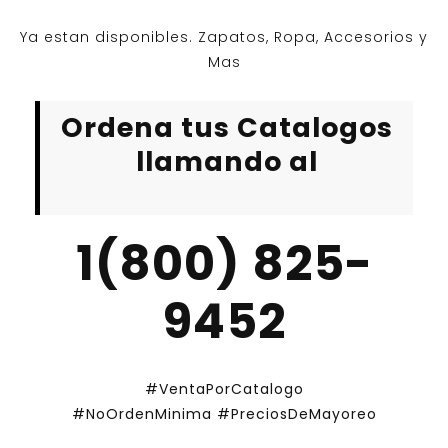
Ya estan disponibles. Zapatos, Ropa, Accesorios y
Mas
Ordena tus Catalogos
llamando al
1(800) 825-
9452
#VentaPorCatalogo
#NoOrdenMinima
#PreciosDeMayoreo