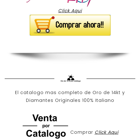
Click Aqui
El catalogo mas completo de O
ro de 14kt
y
Diamantes Originales
100% Italiano
Comprar
Click Aqui