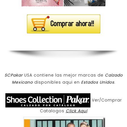
SCPakar
USA contiene las mejor marcas de
Calzado
Mexicano
disponibles aqui en
Estados Unidos
.
Ver/Comprar
Catalogos
Click Aqui