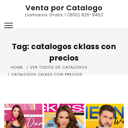
Skip
Venta por Catalogo
to
Llamanos Gratis 1 (800) 825-9452
content
Tag:
catalogos cklass con
precios
HOME
VER TODOS DE CATALOGOS
CATALOGOS CKLASS CON PRECIOS