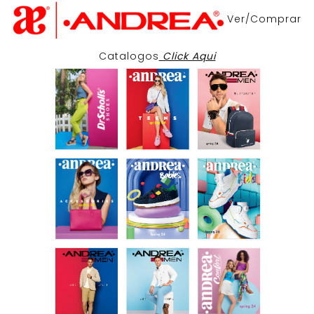
Ver/Comprar
Catalogos
Click Aqui