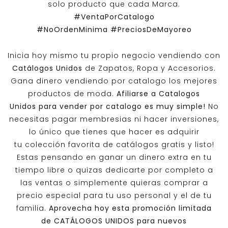
solo producto que cada Marca.
#VentaPorCatalogo
#NoOrdenMinima
#PreciosDeMayoreo
Inicia hoy mismo tu propio negocio vendiendo con
Catálogos Unidos
de Zapatos, Ropa y Accesorios.
Gana dinero vendiendo por catalogo los mejores
productos de moda.
Afiliarse a
Catalogos
Unidos
para vender por catalogo es muy simple!
No
necesitas pagar membresias ni hacer inversiones,
lo único que tienes que hacer es adquirir
tu colección favorita de catálogos gratis y listo!
Estas pensando en ganar un dinero extra en tu
tiempo libre o quizas dedicarte por completo a
las ventas o simplemente quieras comprar a
precio especial para tu uso personal y el de tu
familia.
Aprovecha hoy esta promoción limitada
de
CATÁLOGOS UNIDOS
para nuevos