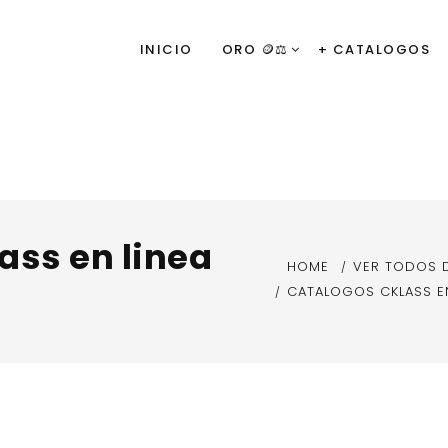
INICIO
ORO 🪙⚖️
+ CATALOGOS
ass en linea
HOME
VER TODOS 
CATALOGOS CKLASS EN