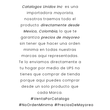
Catalogos Unidos Inc
es una
importadora
mayorista
,
nosotros traemos todo el
producto
directamente desde
Mexico, Colombia
, lo que te
garantiza
precios de mayoreo
sin tener que hacer una orden
minima en todas nuestras
marcas aqui representadas.
Te lo enviamos directamente a
tu hogar por medio de UPS no
tienes que comprar de tienda
porque aqui puedes comprar
desde un solo producto que
cada Marca.
#VentaPorCatalogo
#NoOrdenMinima
#PreciosDeMayoreo