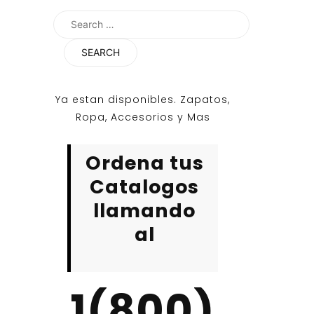
Search
for:
Ya estan disponibles. Zapatos,
Ropa, Accesorios y Mas
Ordena tus
Catalogos
llamando
al
1(800)