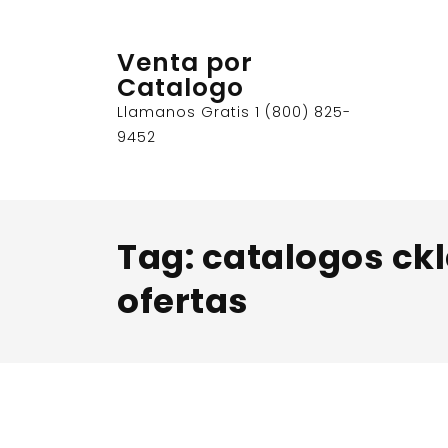
Skip
to
Venta por
content
Catalogo
Llamanos Gratis 1 (800) 825-
9452
Tag:
catalogos ckl
ofertas