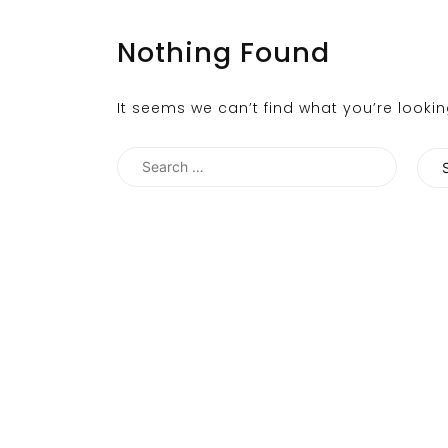
Nothing Found
It seems we can’t find what you’re looki
Search
for: