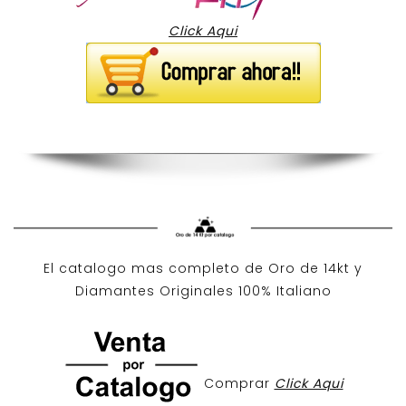
Click Aqui
El catalogo mas completo de O
ro de 14kt
y
Diamantes Originales
100% Italiano
Comprar
Click Aqui