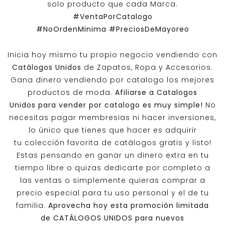
solo producto que cada Marca.
#VentaPorCatalogo
#NoOrdenMinima
#PreciosDeMayoreo
Inicia hoy mismo tu propio negocio vendiendo con
Catálogos Unidos
de Zapatos, Ropa y Accesorios.
Gana dinero vendiendo por catalogo los mejores
productos de moda.
Afiliarse a
Catalogos
Unidos
para vender por catalogo es muy simple!
No
necesitas pagar membresias ni hacer inversiones,
lo único que tienes que hacer es adquirir
tu colección favorita de catálogos gratis y listo!
Estas pensando en ganar un dinero extra en tu
tiempo libre o quizas dedicarte por completo a
las ventas o simplemente quieras comprar a
precio especial para tu uso personal y el de tu
familia.
Aprovecha hoy esta promoción limitada
de
CATÁLOGOS UNIDOS
para nuevos