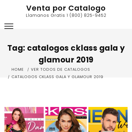
Skip
Venta por Catalogo
to
Llamanos Gratis 1 (800) 825-9452
content
Tag:
catalogos cklass gala y
glamour 2019
HOME
VER TODOS DE CATALOGOS
CATALOGOS CKLASS GALA Y GLAMOUR 2019