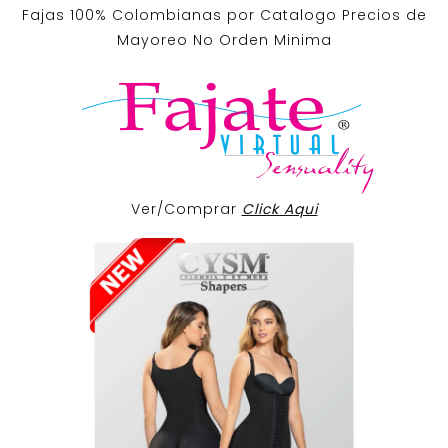
Fajas 100% Colombianas por Catalogo Precios de
Mayoreo No Orden Minima
Ver/Comprar
Click Aqui