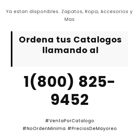
Ya estan disponibles. Zapatos, Ropa, Accesorios y
Mas
Ordena tus Catalogos
llamando al
1(800) 825-
9452
#VentaPorCatalogo
#NoOrdenMinima
#PreciosDeMayoreo