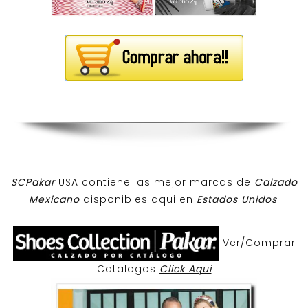
SCPakar
USA contiene las mejor marcas de
Calzado
Mexicano
disponibles aqui en
Estados Unidos
.
Ver/Comprar
Catalogos
Click Aqui