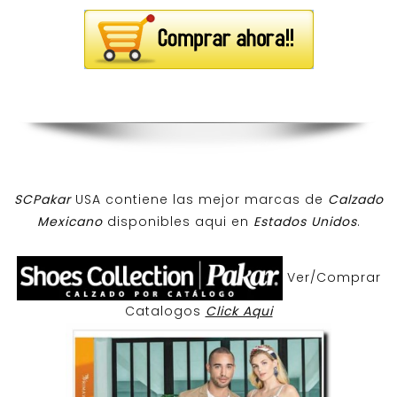
SCPakar
USA contiene las mejor marcas de
Calzado
Mexicano
disponibles aqui en
Estados Unidos
.
Ver/Comprar
Catalogos
Click Aqui