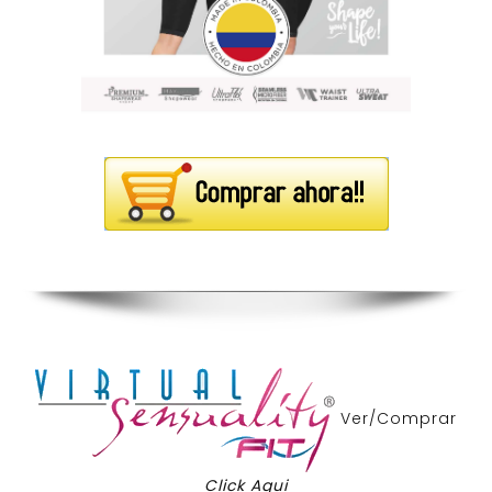
Ver/Comprar
Click Aqui