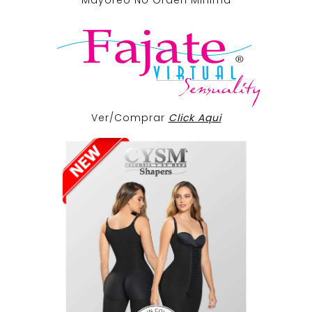
Mayoreo No Orden Minima
Ver/Comprar
Click Aqui