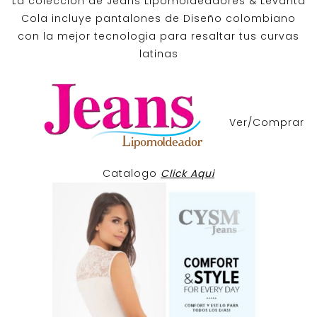
La coleccion de
Jeans Lipomoldeadores
& Levanta
Cola incluye pantalones de
Diseño colombiano
con la mejor tecnologia para resaltar tus curvas
latinas
Ver/Comprar
Catalogo
Click Aqui