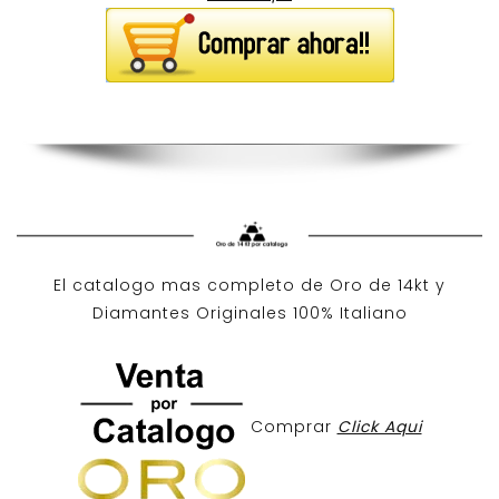
El catalogo mas completo de O
ro de 14kt
y
Diamantes Originales
100% Italiano
Comprar
Click Aqui