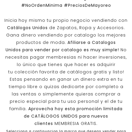
#NoOrdenMinima
#PreciosDeMayoreo
Inicia hoy mismo tu propio negocio vendiendo con
Catálogos Unidos
de Zapatos, Ropa y Accesorios.
Gana dinero vendiendo por catalogo los mejores
productos de moda.
Afiliarse a
Catalogos
Unidos
para vender por catalogo es muy simple!
No
necesitas pagar membresias ni hacer inversiones,
lo único que tienes que hacer es adquirir
tu colección favorita de catálogos gratis y listo!
Estas pensando en ganar un dinero extra en tu
tiempo libre o quizas dedicarte por completo a
las ventas o simplemente quieras comprar a
precio especial para tu uso personal y el de tu
familia.
Aprovecha hoy esta promoción limitada
de
CATÁLOGOS UNIDOS
para nuevos
clientes
MEMBRESIA GRATIS.
Selecciona a continuacion la marca que deseas vender para