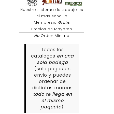
Nuestro sistema de trabajo es
el mas sencillo
Membresia
Gratis
Precios de Mayoreo
No
Orden Minima
Todos los
catalogos
en una
sola bodega
(solo pagas un
envio y puedes
ordenar de
distintas marcas
todo te llega en
el mismo
paquete
).