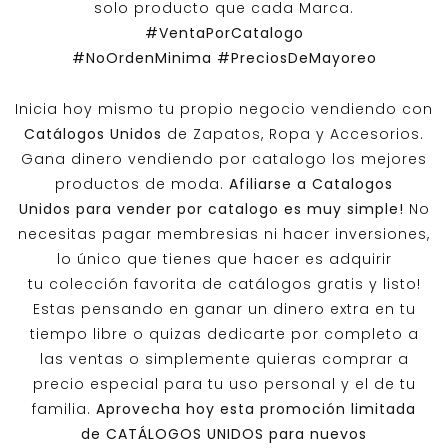
solo producto que cada Marca.
#VentaPorCatalogo
#NoOrdenMinima
#PreciosDeMayoreo
Inicia hoy mismo tu propio negocio vendiendo con
Catálogos Unidos
de Zapatos, Ropa y Accesorios.
Gana dinero vendiendo por catalogo los mejores
productos de moda.
Afiliarse a
Catalogos
Unidos
para vender por catalogo es muy simple!
No
necesitas pagar membresias ni hacer inversiones,
lo único que tienes que hacer es adquirir
tu colección favorita de catálogos gratis y listo!
Estas pensando en ganar un dinero extra en tu
tiempo libre o quizas dedicarte por completo a
las ventas o simplemente quieras comprar a
precio especial para tu uso personal y el de tu
familia.
Aprovecha hoy esta promoción limitada
de
CATÁLOGOS UNIDOS
para nuevos