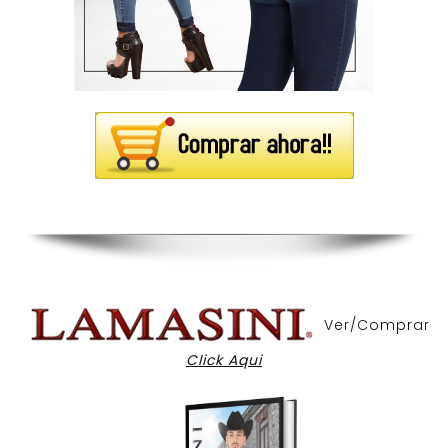
Ver/Comprar
Click Aqui