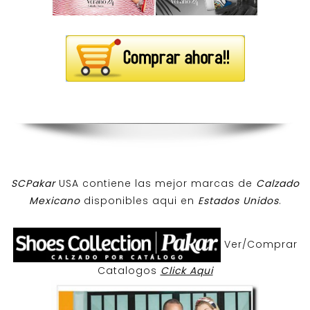
SCPakar
USA contiene las mejor marcas de
Calzado
Mexicano
disponibles aqui en
Estados Unidos
.
Ver/Comprar
Catalogos
Click Aqui