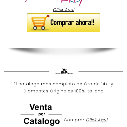
Click Aqui
El catalogo mas completo de O
ro de 14kt
y
Diamantes Originales
100% Italiano
Comprar
Click Aqui