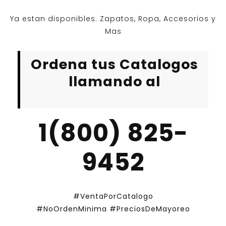
Ya estan disponibles. Zapatos, Ropa, Accesorios y
Mas
Ordena tus Catalogos
llamando al
1(800) 825-
9452
#VentaPorCatalogo
#NoOrdenMinima
#PreciosDeMayoreo