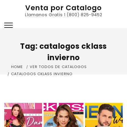
Skip
Venta por Catalogo
to
Llamanos Gratis 1 (800) 825-9452
content
Tag:
catalogos cklass
invierno
HOME
VER TODOS DE CATALOGOS
CATALOGOS CKLASS INVIERNO