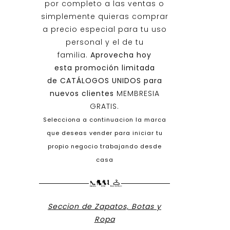
por completo a las ventas o
simplemente quieras comprar
a precio especial para tu uso
personal y el de tu
familia.
Aprovecha hoy
esta promoción limitada
de
CATÁLOGOS UNIDOS
para
nuevos clientes
MEMBRESIA
GRATIS.
Selecciona a continuacion la marca
que deseas vender para iniciar tu
propio negocio trabajando desde
casa
Seccion de Zapatos, Botas y
Ropa