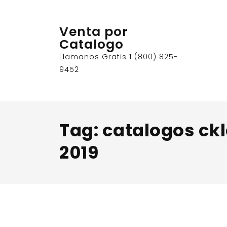
Skip
to
Venta por
content
Catalogo
Llamanos Gratis 1 (800) 825-
9452
Tag:
catalogos ckl
2019