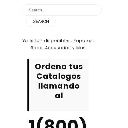
Search
for:
Ya estan disponibles. Zapatos,
Ropa, Accesorios y Mas
Ordena tus
Catalogos
llamando
al
1(800)