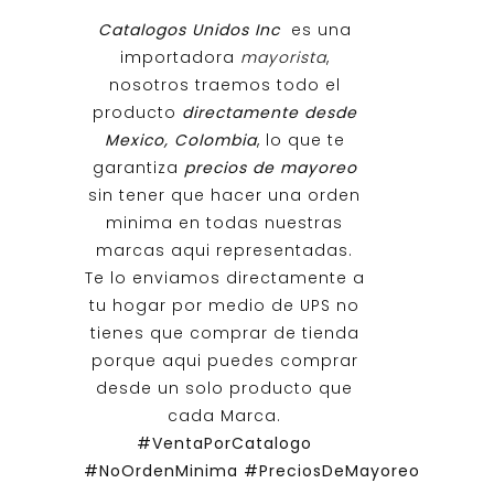
Catalogos Unidos Inc
es una
importadora
mayorista
,
nosotros traemos todo el
producto
directamente desde
Mexico, Colombia
, lo que te
garantiza
precios de mayoreo
sin tener que hacer una orden
minima en todas nuestras
marcas aqui representadas.
Te lo enviamos directamente a
tu hogar por medio de UPS no
tienes que comprar de tienda
porque aqui puedes comprar
desde un solo producto que
cada Marca.
#VentaPorCatalogo
#NoOrdenMinima
#PreciosDeMayoreo