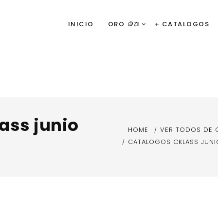
INICIO
ORO 🪙⚖️
+ CATALOGOS
ass junio
HOME
VER TODOS DE
CATALOGOS CKLASS JUNI