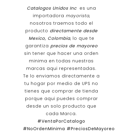
Catalogos Unidos Inc
es una
importadora
mayorista
,
nosotros traemos todo el
producto
directamente desde
Mexico, Colombia
, lo que te
garantiza
precios de mayoreo
sin tener que hacer una orden
minima en todas nuestras
marcas aqui representadas.
Te lo enviamos directamente a
tu hogar por medio de UPS no
tienes que comprar de tienda
porque aqui puedes comprar
desde un solo producto que
cada Marca.
#VentaPorCatalogo
#NoOrdenMinima
#PreciosDeMayoreo