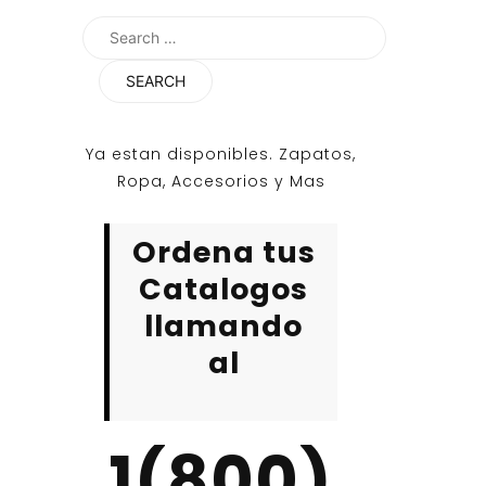
Search
for:
Ya estan disponibles. Zapatos,
Ropa, Accesorios y Mas
Ordena tus
Catalogos
llamando
al
1(800)