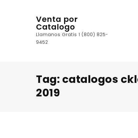
Skip
to
Venta por
content
Catalogo
Llamanos Gratis 1 (800) 825-
9452
Tag:
catalogos ck
2019