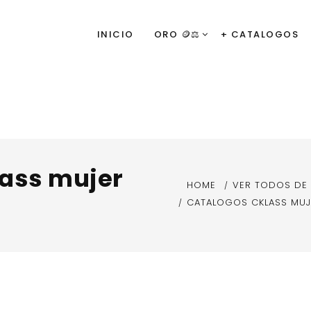
INICIO
ORO 🪙⚖️
+ CATALOGOS
lass mujer
HOME
VER TODOS DE
CATALOGOS CKLASS MUJ