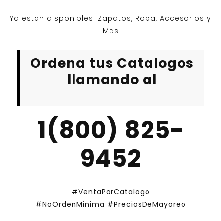
Ya estan disponibles. Zapatos, Ropa, Accesorios y
Mas
Ordena tus Catalogos
llamando al
1(800) 825-
9452
#VentaPorCatalogo
#NoOrdenMinima
#PreciosDeMayoreo