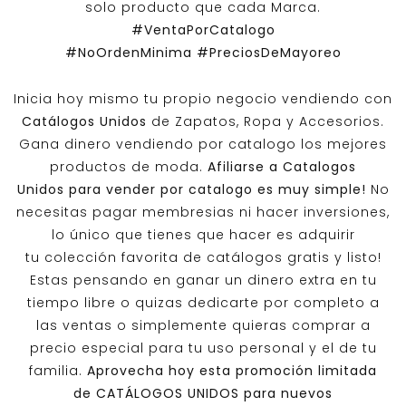
solo producto que cada Marca.
#VentaPorCatalogo
#NoOrdenMinima
#PreciosDeMayoreo
Inicia hoy mismo tu propio negocio vendiendo con
Catálogos Unidos
de Zapatos, Ropa y Accesorios.
Gana dinero vendiendo por catalogo los mejores
productos de moda.
Afiliarse a
Catalogos
Unidos
para vender por catalogo es muy simple!
No
necesitas pagar membresias ni hacer inversiones,
lo único que tienes que hacer es adquirir
tu colección favorita de catálogos gratis y listo!
Estas pensando en ganar un dinero extra en tu
tiempo libre o quizas dedicarte por completo a
las ventas o simplemente quieras comprar a
precio especial para tu uso personal y el de tu
familia.
Aprovecha hoy esta promoción limitada
de
CATÁLOGOS UNIDOS
para nuevos