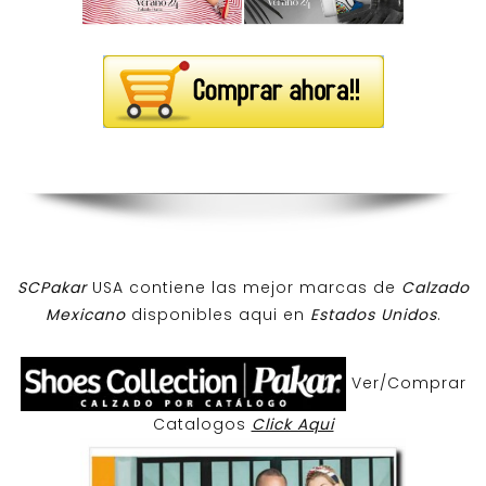
SCPakar
USA contiene las mejor marcas de
Calzado
Mexicano
disponibles aqui en
Estados Unidos
.
Ver/Comprar
Catalogos
Click Aqui