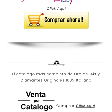
Click Aqui
El catalogo mas completo de O
ro de 14kt
y
Diamantes Originales
100% Italiano
Comprar
Click Aqui