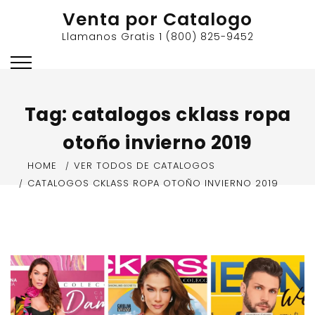
Skip
Venta por Catalogo
to
Llamanos Gratis 1 (800) 825-9452
content
Tag:
catalogos cklass ropa
otoño invierno 2019
HOME
VER TODOS DE CATALOGOS
CATALOGOS CKLASS ROPA OTOÑO INVIERNO 2019