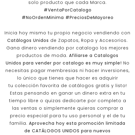
solo producto que cada Marca.
#VentaPorCatalogo
#NoOrdenMinima
#PreciosDeMayoreo
Inicia hoy mismo tu propio negocio vendiendo con
Catálogos Unidos
de Zapatos, Ropa y Accesorios.
Gana dinero vendiendo por catalogo los mejores
productos de moda.
Afiliarse a
Catalogos
Unidos
para vender por catalogo es muy simple!
No
necesitas pagar membresias ni hacer inversiones,
lo único que tienes que hacer es adquirir
tu colección favorita de catálogos gratis y listo!
Estas pensando en ganar un dinero extra en tu
tiempo libre o quizas dedicarte por completo a
las ventas o simplemente quieras comprar a
precio especial para tu uso personal y el de tu
familia.
Aprovecha hoy esta promoción limitada
de
CATÁLOGOS UNIDOS
para nuevos