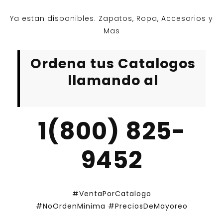
Ya estan disponibles. Zapatos, Ropa, Accesorios y
Mas
Ordena tus Catalogos
llamando al
1(800) 825-
9452
#VentaPorCatalogo
#NoOrdenMinima
#PreciosDeMayoreo