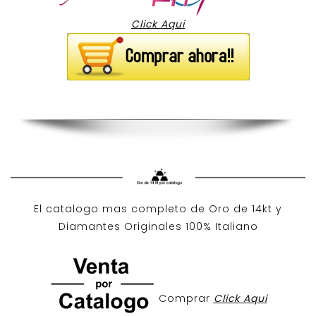
Click Aqui
El catalogo mas completo de O
ro de 14kt
y
Diamantes Originales
100% Italiano
Comprar
Click Aqui