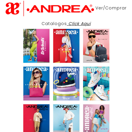
Ver/Comprar
Catalogos
Click Aqui