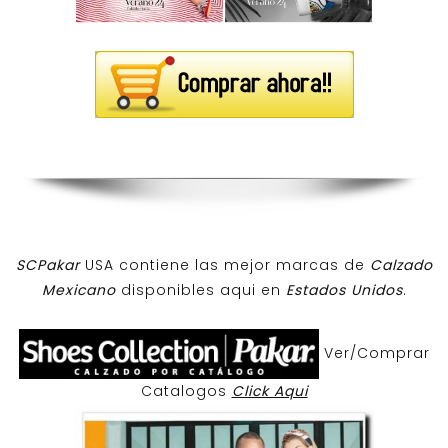
SCPakar
USA contiene las mejor marcas de
Calzado
Mexicano
disponibles aqui en
Estados Unidos
.
Ver/Comprar
Catalogos
Click Aqui