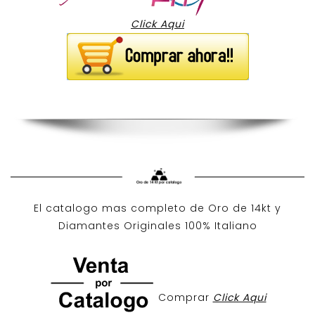
Click Aqui
El catalogo mas completo de O
ro de 14kt
y
Diamantes Originales
100% Italiano
Comprar
Click Aqui