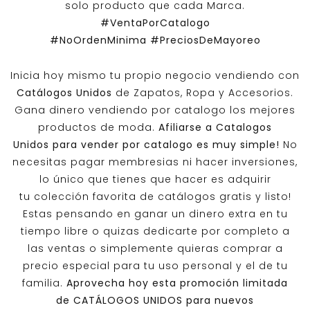
solo producto que cada Marca.
#VentaPorCatalogo
#NoOrdenMinima
#PreciosDeMayoreo
Inicia hoy mismo tu propio negocio vendiendo con
Catálogos Unidos
de Zapatos, Ropa y Accesorios.
Gana dinero vendiendo por catalogo los mejores
productos de moda.
Afiliarse a
Catalogos
Unidos
para vender por catalogo es muy simple!
No
necesitas pagar membresias ni hacer inversiones,
lo único que tienes que hacer es adquirir
tu colección favorita de catálogos gratis y listo!
Estas pensando en ganar un dinero extra en tu
tiempo libre o quizas dedicarte por completo a
las ventas o simplemente quieras comprar a
precio especial para tu uso personal y el de tu
familia.
Aprovecha hoy esta promoción limitada
de
CATÁLOGOS UNIDOS
para nuevos