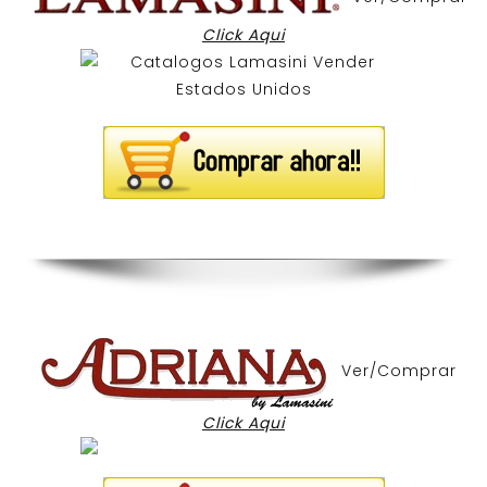
Click Aqui
Ver/Comprar
Click Aqui