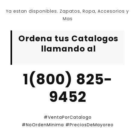
Ya estan disponibles. Zapatos, Ropa, Accesorios y
Mas
Ordena tus Catalogos
llamando al
1(800) 825-
9452
#VentaPorCatalogo
#NoOrdenMinima
#PreciosDeMayoreo