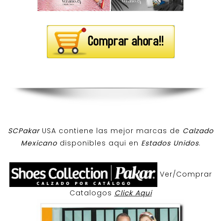
SCPakar
USA contiene las mejor marcas de
Calzado
Mexicano
disponibles aqui en
Estados Unidos
.
Ver/Comprar
Catalogos
Click Aqui