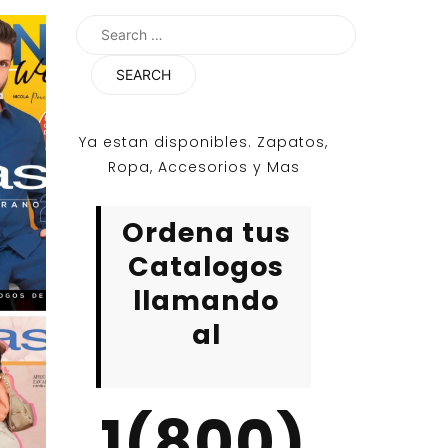
Search
for:
Ya estan disponibles. Zapatos,
Ropa, Accesorios y Mas
Ordena tus
Catalogos
llamando
al
1(800)