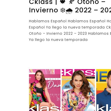
Cklass | 🍁 🍂 Otoño –
Invierno ❄️🌧️ 2022 – 20
Hablamos Español Hablamos Español H
Español Ya llego la nueva temporada Ck
Otoño – Invierno 2022 – 2023 Hablamos 
Ya llego la nueva temporada