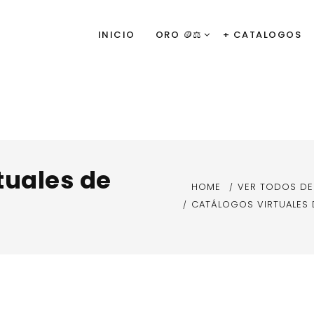
INICIO
ORO 🪙⚖️
+ CATALOGOS
tuales de
HOME
VER TODOS D
CATÁLOGOS VIRTUALES 