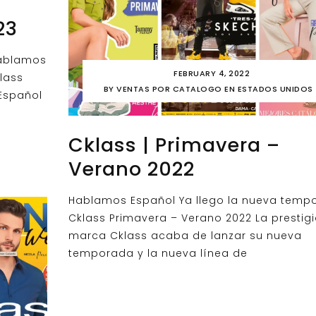
23
ablamos
FEBRUARY 4, 2022
lass
BY
VENTAS POR CATALOGO EN ESTADOS UNIDOS
Español
Cklass | Primavera –
Verano 2022
Hablamos Español Ya llego la nueva temp
Cklass Primavera – Verano 2022 La prestig
marca Cklass acaba de lanzar su nueva
temporada y la nueva línea de