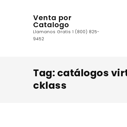
Skip
to
Venta por
content
Catalogo
Llamanos Gratis 1 (800) 825-
9452
Tag:
catálogos vir
cklass