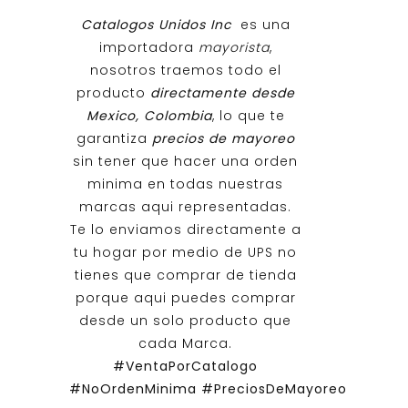
Catalogos Unidos Inc
es una
importadora
mayorista
,
nosotros traemos todo el
producto
directamente desde
Mexico, Colombia
, lo que te
garantiza
precios de mayoreo
sin tener que hacer una orden
minima en todas nuestras
marcas aqui representadas.
Te lo enviamos directamente a
tu hogar por medio de UPS no
tienes que comprar de tienda
porque aqui puedes comprar
desde un solo producto que
cada Marca.
#VentaPorCatalogo
#NoOrdenMinima
#PreciosDeMayoreo