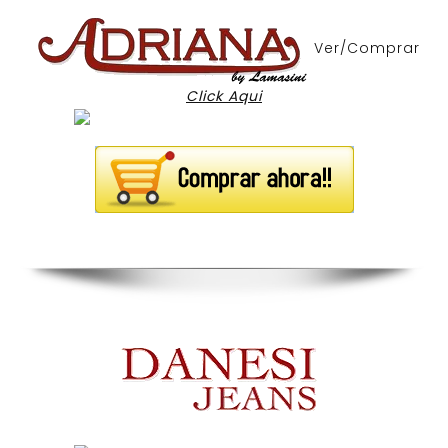
Ver/Comprar
Click Aqui