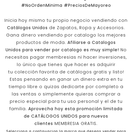
#NoOrdenMinima
#PreciosDeMayoreo
Inicia hoy mismo tu propio negocio vendiendo con
Catálogos Unidos
de Zapatos, Ropa y Accesorios.
Gana dinero vendiendo por catalogo los mejores
productos de moda.
Afiliarse a
Catalogos
Unidos
para vender por catalogo es muy simple!
No
necesitas pagar membresias ni hacer inversiones,
lo único que tienes que hacer es adquirir
tu colección favorita de catálogos gratis y listo!
Estas pensando en ganar un dinero extra en tu
tiempo libre o quizas dedicarte por completo a
las ventas o simplemente quieras comprar a
precio especial para tu uso personal y el de tu
familia.
Aprovecha hoy esta promoción limitada
de
CATÁLOGOS UNIDOS
para nuevos
clientes
MEMBRESIA GRATIS.
Selecciona a continuacion la marca que deseas vender para