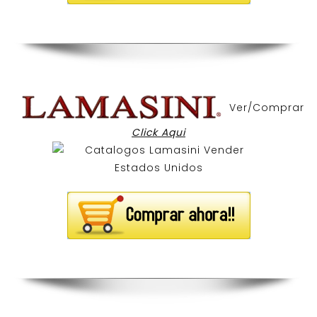
Ver/Comprar
Click Aqui