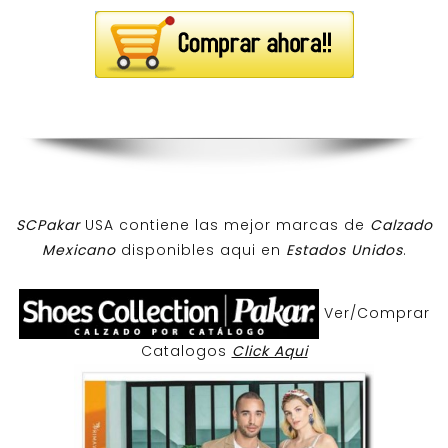
SCPakar
USA contiene las mejor marcas de
Calzado
Mexicano
disponibles aqui en
Estados Unidos
.
Ver/Comprar
Catalogos
Click Aqui