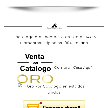
El catalogo mas completo de O
ro de 14kt
y
Diamantes Originales
100% Italiano
Comprar
Click Aqui