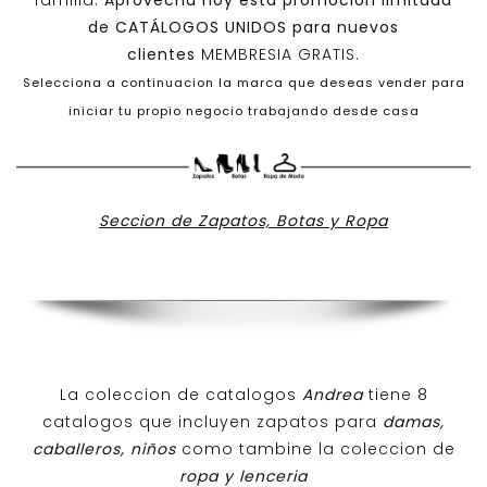
familia.
Aprovecha hoy esta promoción limitada
de
CATÁLOGOS UNIDOS
para nuevos
clientes
MEMBRESIA GRATIS.
Selecciona a continuacion la marca que deseas vender para
iniciar tu propio negocio trabajando desde casa
Seccion de Zapatos, Botas y Ropa
La coleccion de catalogos
Andrea
tiene 8
catalogos que incluyen zapatos para
damas,
caballeros, niños
como tambine la coleccion de
ropa y lenceria