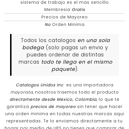
sistema de trabajo es el mas sencillo
Membresia
Gratis
Precios de Mayoreo
No
Orden Minima
Todos los catalogos
en una sola
bodega
(solo pagas un envio y
puedes ordenar de distintas
marcas
todo te llega en el mismo
paquete
).
Catalogos Unidos Inc
es una importadora
mayorista
, nosotros traemos todo el producto
directamente desde Mexico, Colombia
, lo que te
garantiza
precios de mayoreo
sin tener que hacer
una orden minima en todas nuestras marcas aqui
representadas. Te lo enviamos directamente a tu
hogar por medio de UPS no tienes que comprar de