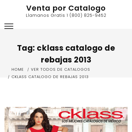
Skip
Venta por Catalogo
to
Llamanos Gratis 1 (800) 825-9452
content
Tag:
cklass catalogo de
rebajas 2013
HOME
VER TODOS DE CATALOGOS
CKLASS CATALOGO DE REBAJAS 2013