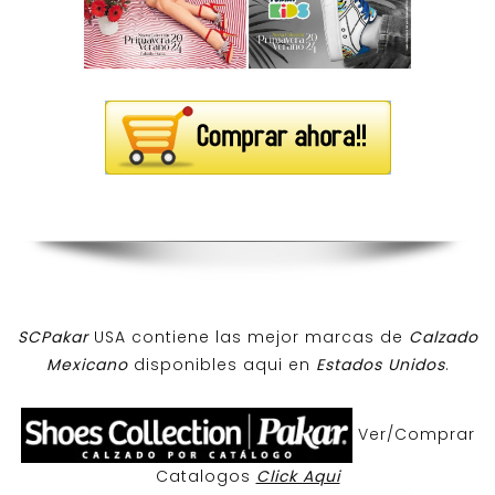
SCPakar
USA contiene las mejor marcas de
Calzado
Mexicano
disponibles aqui en
Estados Unidos
.
Ver/Comprar
Catalogos
Click Aqui