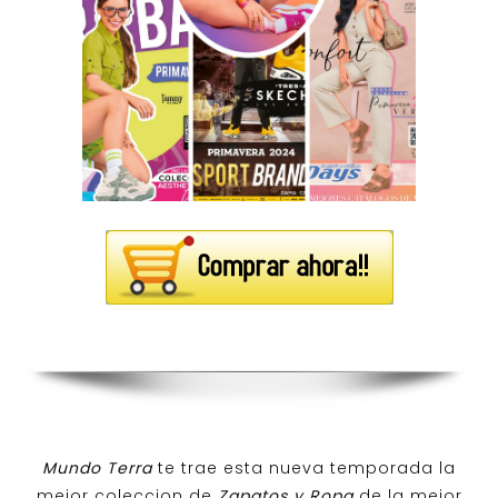
Mundo Terra
te trae esta nueva temporada la
mejor coleccion de
Zapatos y Ropa
de la mejor