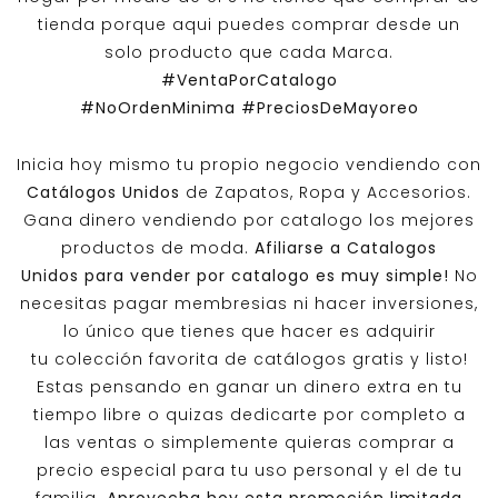
tienda porque aqui puedes comprar desde un
solo producto que cada Marca.
#VentaPorCatalogo
#NoOrdenMinima
#PreciosDeMayoreo
Inicia hoy mismo tu propio negocio vendiendo con
Catálogos Unidos
de Zapatos, Ropa y Accesorios.
Gana dinero vendiendo por catalogo los mejores
productos de moda.
Afiliarse a
Catalogos
Unidos
para vender por catalogo es muy simple!
No
necesitas pagar membresias ni hacer inversiones,
lo único que tienes que hacer es adquirir
tu colección favorita de catálogos gratis y listo!
Estas pensando en ganar un dinero extra en tu
tiempo libre o quizas dedicarte por completo a
las ventas o simplemente quieras comprar a
precio especial para tu uso personal y el de tu