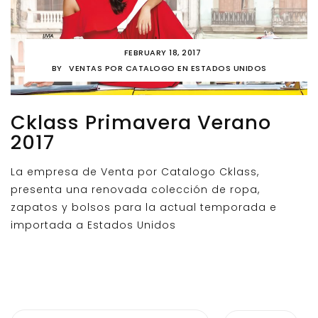
FEBRUARY 18, 2017
BY
VENTAS POR CATALOGO EN ESTADOS UNIDOS
Cklass Primavera Verano
2017
La empresa de Venta por Catalogo Cklass,
presenta una renovada colección de ropa,
zapatos y bolsos para la actual temporada e
importada a Estados Unidos
Search