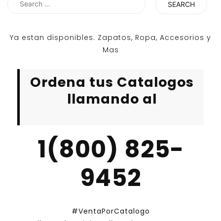
for:
Ya estan disponibles. Zapatos, Ropa, Accesorios y
Mas
Ordena tus Catalogos
llamando al
1(800) 825-
9452
#VentaPorCatalogo