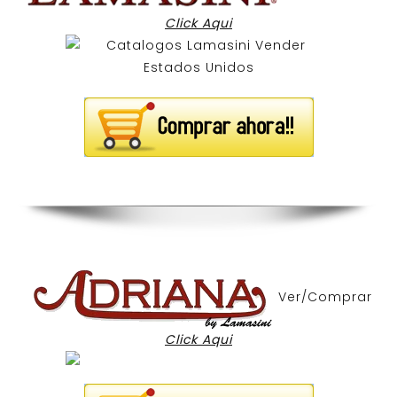
Click Aqui
Ver/Comprar
Click Aqui