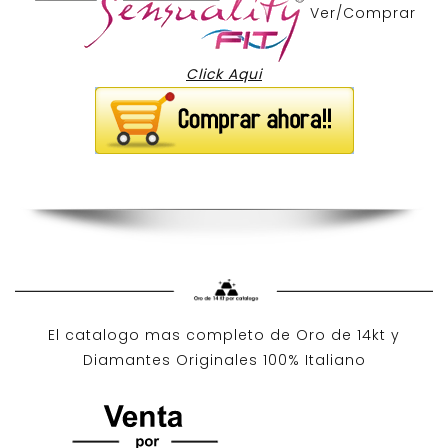
Ver/Comprar
Click Aqui
El catalogo mas completo de O
ro de 14kt
y
Diamantes Originales
100% Italiano