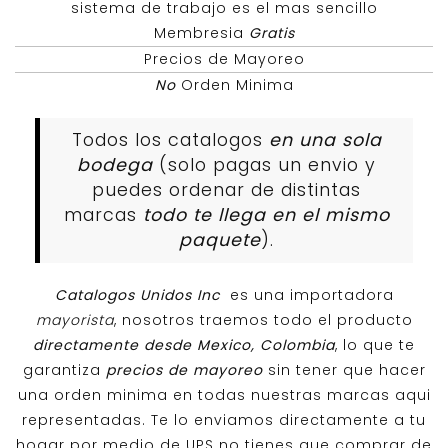
sistema de trabajo es el mas sencillo
Membresia
Gratis
Precios de Mayoreo
No
Orden Minima
Todos los catalogos
en una sola
bodega
(solo pagas un envio y
puedes ordenar de distintas
marcas
todo te llega en el mismo
paquete
).
Catalogos Unidos Inc
es una importadora
mayorista
, nosotros traemos todo el producto
directamente desde Mexico, Colombia
, lo que te
garantiza
precios de mayoreo
sin tener que hacer
una orden minima en todas nuestras marcas aqui
representadas. Te lo enviamos directamente a tu
hogar por medio de UPS no tienes que comprar de