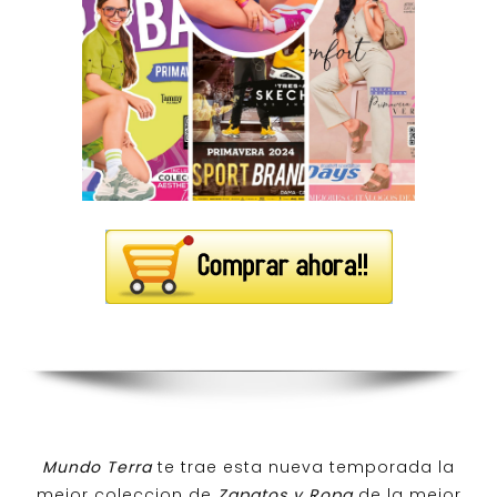
Mundo Terra
te trae esta nueva temporada la
mejor coleccion de
Zapatos y Ropa
de la mejor