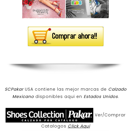
SCPakar
USA contiene las mejor marcas de
Calzado
Mexicano
disponibles aqui en
Estados Unidos
.
Ver/Comprar
Catalogos
Click Aqui