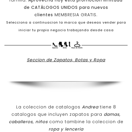
familia.
Aprovecha hoy esta promoción limitada
de
CATÁLOGOS UNIDOS
para nuevos
clientes
MEMBRESIA GRATIS.
Selecciona a continuacion la marca que deseas vender para
iniciar tu propio negocio trabajando desde casa
Seccion de Zapatos, Botas y Ropa
La coleccion de catalogos
Andrea
tiene 8
catalogos que incluyen zapatos para
damas,
caballeros, niños
como tambine la coleccion de
ropa y lenceria