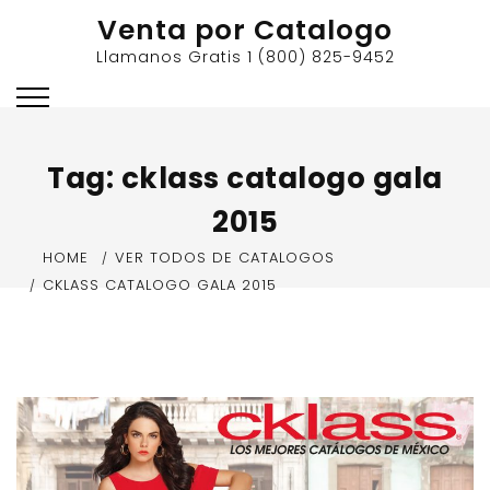
Skip
Venta por Catalogo
to
Llamanos Gratis 1 (800) 825-9452
content
Tag:
cklass catalogo gala
2015
HOME
VER TODOS DE CATALOGOS
CKLASS CATALOGO GALA 2015