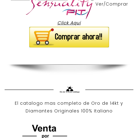
Ver/Comprar
Click Aqui
El catalogo mas completo de O
ro de 14kt
y
Diamantes Originales
100% Italiano