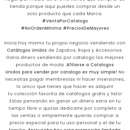
tienda porque aqui puedes comprar desde un
solo producto que cada Marca.
#VentaPorCatalogo
#NoOrdenMinima
#PreciosDeMayoreo
Inicia hoy mismo tu propio negocio vendiendo con
Catálogos Unidos
de Zapatos, Ropa y Accesorios.
Gana dinero vendiendo por catalogo los mejores
productos de moda.
Afiliarse a
Catalogos
Unidos
para vender por catalogo es muy simple!
No
necesitas pagar membresias ni hacer inversiones,
lo único que tienes que hacer es adquirir
tu colección favorita de catálogos gratis y listo!
Estas pensando en ganar un dinero extra en tu
tiempo libre o quizas dedicarte por completo a
las ventas o simplemente quieras comprar a
precio especial para tu uso personal y el de tu