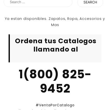
for:
Ya estan disponibles. Zapatos, Ropa, Accesorios y
Mas
Ordena tus Catalogos
llamando al
1(800) 825-
9452
#VentaPorCatalogo