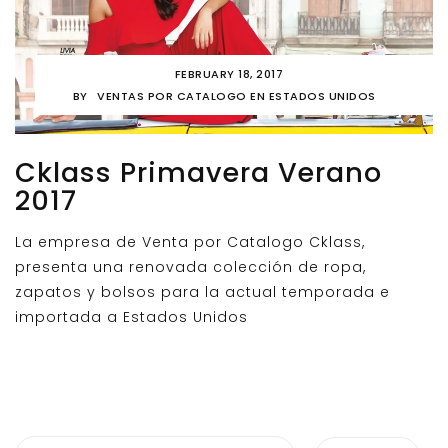
FEBRUARY 18, 2017
BY
VENTAS POR CATALOGO EN ESTADOS UNIDOS
Cklass Primavera Verano
2017
La empresa de Venta por Catalogo Cklass,
presenta una renovada colección de ropa,
zapatos y bolsos para la actual temporada e
importada a Estados Unidos
Search