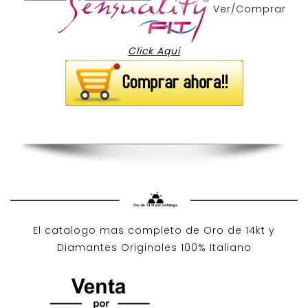
Ver/Comprar
Click Aqui
El catalogo mas completo de O
ro de 14kt
y
Diamantes Originales
100% Italiano