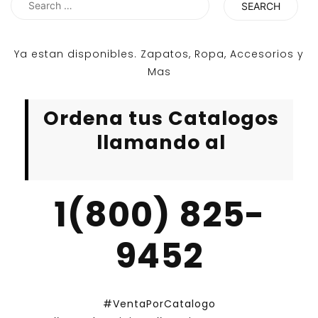
for:
Ya estan disponibles. Zapatos, Ropa, Accesorios y
Mas
Ordena tus Catalogos
llamando al
1(800) 825-
9452
#VentaPorCatalogo