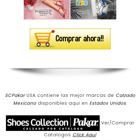
SCPakar
USA contiene las mejor marcas de
Calzado
Mexicano
disponibles aqui en
Estados Unidos
.
Ver/Comprar
Catalogos
Click Aqui