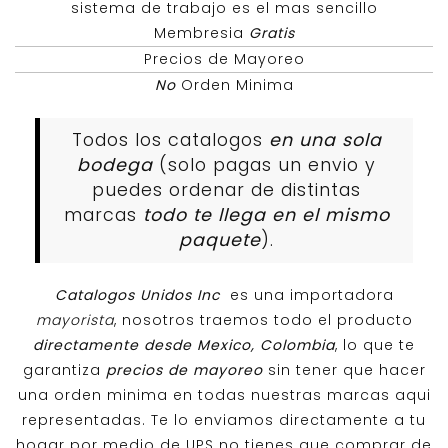
sistema de trabajo es el mas sencillo
Membresia
Gratis
Precios de Mayoreo
No
Orden Minima
Todos los catalogos
en una sola
bodega
(solo pagas un envio y
puedes ordenar de distintas
marcas
todo te llega en el mismo
paquete
).
Catalogos Unidos Inc
es una importadora
mayorista
, nosotros traemos todo el producto
directamente desde Mexico, Colombia
, lo que te
garantiza
precios de mayoreo
sin tener que hacer
una orden minima en todas nuestras marcas aqui
representadas. Te lo enviamos directamente a tu
hogar por medio de UPS no tienes que comprar de