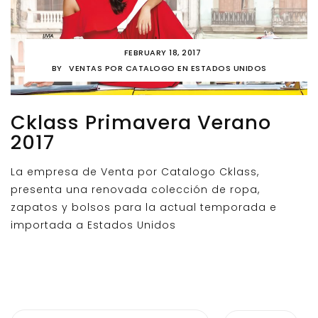
FEBRUARY 18, 2017
BY
VENTAS POR CATALOGO EN ESTADOS UNIDOS
Cklass Primavera Verano
2017
La empresa de Venta por Catalogo Cklass,
presenta una renovada colección de ropa,
zapatos y bolsos para la actual temporada e
importada a Estados Unidos
Search