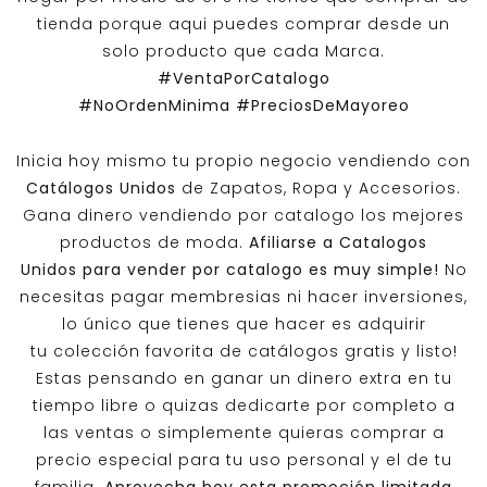
tienda porque aqui puedes comprar desde un
solo producto que cada Marca.
#VentaPorCatalogo
#NoOrdenMinima
#PreciosDeMayoreo
Inicia hoy mismo tu propio negocio vendiendo con
Catálogos Unidos
de Zapatos, Ropa y Accesorios.
Gana dinero vendiendo por catalogo los mejores
productos de moda.
Afiliarse a
Catalogos
Unidos
para vender por catalogo es muy simple!
No
necesitas pagar membresias ni hacer inversiones,
lo único que tienes que hacer es adquirir
tu colección favorita de catálogos gratis y listo!
Estas pensando en ganar un dinero extra en tu
tiempo libre o quizas dedicarte por completo a
las ventas o simplemente quieras comprar a
precio especial para tu uso personal y el de tu