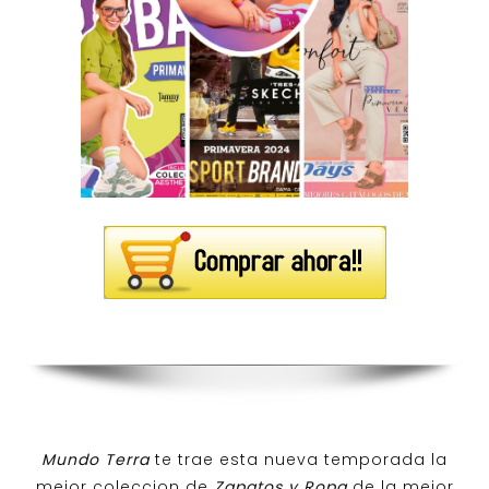
Mundo Terra
te trae esta nueva temporada la
mejor coleccion de
Zapatos y Ropa
de la mejor