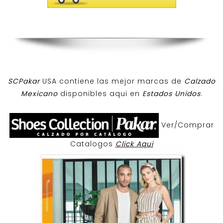
SCPakar
USA contiene las mejor marcas de
Calzado
Mexicano
disponibles aqui en
Estados Unidos
.
Ver/Comprar
Catalogos
Click Aqui