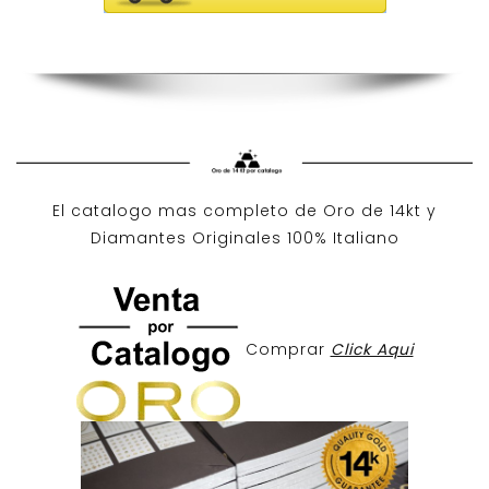
El catalogo mas completo de O
ro de 14kt
y
Diamantes Originales
100% Italiano
Comprar
Click Aqui