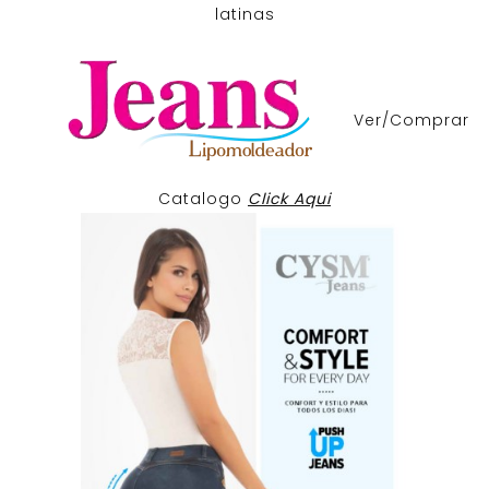
latinas
Ver/Comprar
Catalogo
Click Aqui