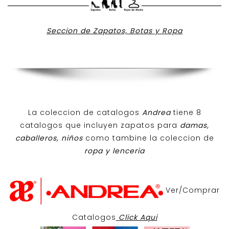
Seccion de Zapatos, Botas y Ropa
La coleccion de catalogos
Andrea
tiene 8
catalogos que incluyen zapatos para
damas,
caballeros, niños
como tambine la coleccion de
ropa y lenceria
Ver/Comprar
Catalogos
Click Aqui