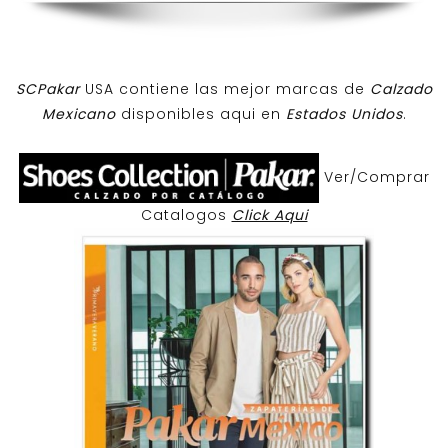
SCPakar
USA contiene las mejor marcas de
Calzado
Mexicano
disponibles aqui en
Estados Unidos
.
Ver/Comprar
Catalogos
Click Aqui