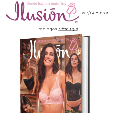
Ver/Comprar
Catalogos
Click Aqui