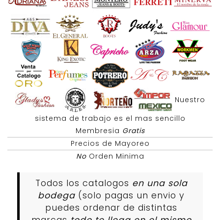
Nuestro
sistema de trabajo es el mas sencillo
Membresia
Gratis
Precios de Mayoreo
No
Orden Minima
Todos los catalogos
en una sola
bodega
(solo pagas un envio y
puedes ordenar de distintas
marcas
todo te llega en el mismo