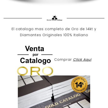
El catalogo mas completo de O
ro de 14kt
y
Diamantes Originales
100% Italiano
Comprar
Click Aqui