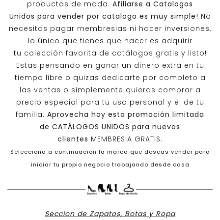
productos de moda.
Afiliarse a
Catalogos
Unidos
para vender por catalogo es muy simple!
No
necesitas pagar membresias ni hacer inversiones,
lo único que tienes que hacer es adquirir
tu colección favorita de catálogos gratis y listo!
Estas pensando en ganar un dinero extra en tu
tiempo libre o quizas dedicarte por completo a
las ventas o simplemente quieras comprar a
precio especial para tu uso personal y el de tu
familia.
Aprovecha hoy esta promoción limitada
de
CATÁLOGOS UNIDOS
para nuevos
clientes
MEMBRESIA GRATIS.
Selecciona a continuacion la marca que deseas vender para
iniciar tu propio negocio trabajando desde casa
Seccion de Zapatos, Botas y Ropa