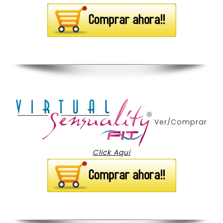
Ver/Comprar
Click Aqui