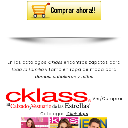
En los catalogos
Cklass
encontras zapatos para
toda la familia
y tambien ropa de moda para
damas, caballeros y niños
Ver/Comprar
Catalogos
Click Aqui