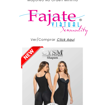
Mayoreo No Orden Minima
Ver/Comprar
Click Aqui