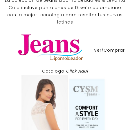
La coleccion de
Jeans Lipomoldeadores
& Levanta
Cola incluye pantalones de
Diseño colombiano
con la mejor tecnologia para resaltar tus curvas
latinas
Ver/Comprar
Catalogo
Click Aqui