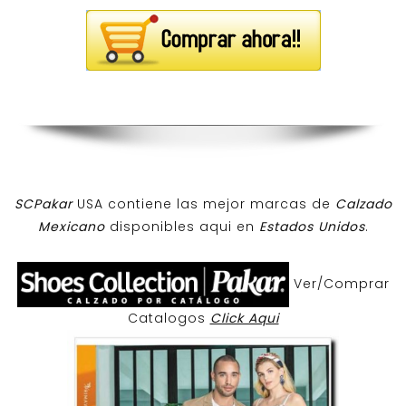
SCPakar
USA contiene las mejor marcas de
Calzado
Mexicano
disponibles aqui en
Estados Unidos
.
Ver/Comprar
Catalogos
Click Aqui