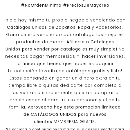
#NoOrdenMinima
#PreciosDeMayoreo
Inicia hoy mismo tu propio negocio vendiendo con
Catálogos Unidos
de Zapatos, Ropa y Accesorios.
Gana dinero vendiendo por catalogo los mejores
productos de moda.
Afiliarse a
Catalogos
Unidos
para vender por catalogo es muy simple!
No
necesitas pagar membresias ni hacer inversiones,
lo único que tienes que hacer es adquirir
tu colección favorita de catálogos gratis y listo!
Estas pensando en ganar un dinero extra en tu
tiempo libre o quizas dedicarte por completo a
las ventas o simplemente quieras comprar a
precio especial para tu uso personal y el de tu
familia.
Aprovecha hoy esta promoción limitada
de
CATÁLOGOS UNIDOS
para nuevos
clientes
MEMBRESIA GRATIS.
Selecciona a continuacion la marca que deseas vender para