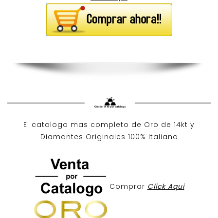
El catalogo mas completo de O
ro de 14kt
y
Diamantes Originales
100% Italiano
Comprar
Click Aqui