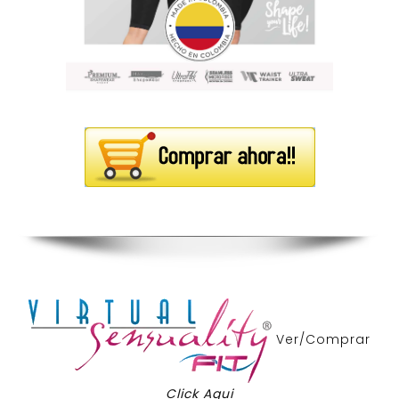
Ver/Comprar
Click Aqui