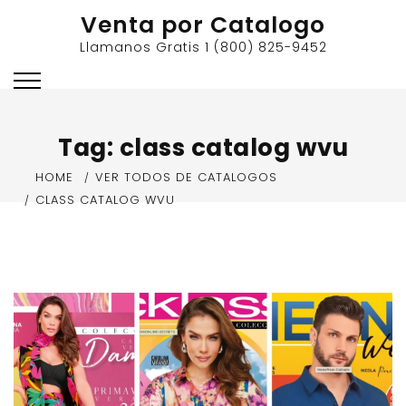
Skip
Venta por Catalogo
to
Llamanos Gratis 1 (800) 825-9452
content
Tag:
class catalog wvu
HOME
VER TODOS DE CATALOGOS
CLASS CATALOG WVU