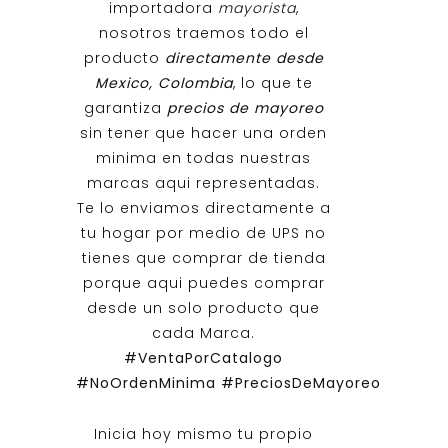
importadora
mayorista
,
nosotros traemos todo el
producto
directamente desde
Mexico, Colombia
, lo que te
garantiza
precios de mayoreo
sin tener que hacer una orden
minima en todas nuestras
marcas aqui representadas.
Te lo enviamos directamente a
tu hogar por medio de UPS no
tienes que comprar de tienda
porque aqui puedes comprar
desde un solo producto que
cada Marca.
#VentaPorCatalogo
#NoOrdenMinima
#PreciosDeMayoreo
Inicia hoy mismo tu propio