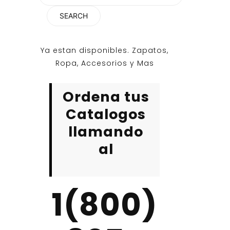
for:
Ya estan disponibles. Zapatos,
Ropa, Accesorios y Mas
Ordena tus
Catalogos
llamando
al
1(800)