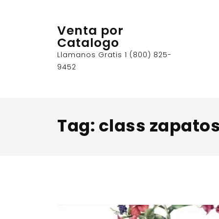
Skip
to
Venta por
content
Catalogo
Llamanos Gratis 1 (800) 825-
9452
Tag:
class zapato