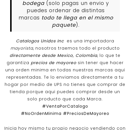
bodega
(solo pagas un envio y
puedes ordenar de distintas
marcas
todo te llega en el mismo
paquete
).
Catalogos Unidos Inc
es una importadora
mayorista
, nosotros traemos todo el producto
directamente desde Mexico, Colombia
, lo que te
garantiza
precios de mayoreo
sin tener que hacer
una orden minima en todas nuestras marcas aqui
representadas. Te lo enviamos directamente a tu
hogar por medio de UPS no tienes que comprar de
tienda porque aqui puedes comprar desde un
solo producto que cada Marca.
#VentaPorCatalogo
#NoOrdenMinima
#PreciosDeMayoreo
Inicia hoy mismo tu propio negocio vendiendo con