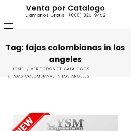
Skip
Venta por Catalogo
to
Llamanos Gratis 1 (800) 825-9452
content
Tag:
fajas colombianas in los
angeles
HOME
VER TODOS DE CATALOGOS
FAJAS COLOMBIANAS IN LOS ANGELES