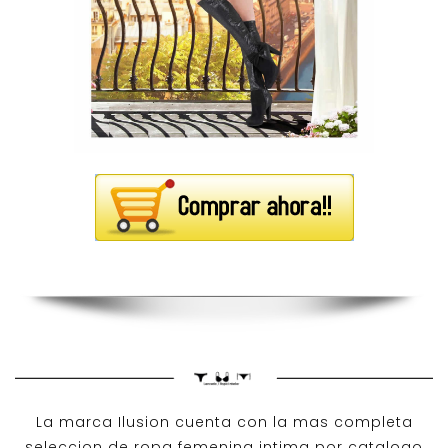
La marca Ilusion cuenta con la mas completa
seleccion de ropa femenina intima por catalogo