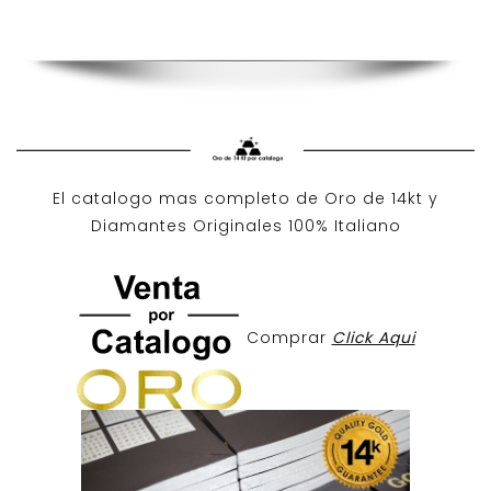
El catalogo mas completo de O
ro de 14kt
y
Diamantes Originales
100% Italiano
Comprar
Click Aqui