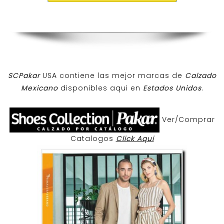
SCPakar
USA contiene las mejor marcas de
Calzado
Mexicano
disponibles aqui en
Estados Unidos
.
Ver/Comprar
Catalogos
Click Aqui