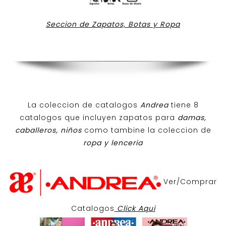
Seccion de Zapatos, Botas y Ropa
La coleccion de catalogos
Andrea
tiene 8
catalogos que incluyen zapatos para
damas,
caballeros, niños
como tambine la coleccion de
ropa y lenceria
Ver/Comprar
Catalogos
Click Aqui