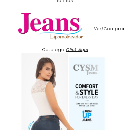
latinas
Ver/Comprar
Catalogo
Click Aqui