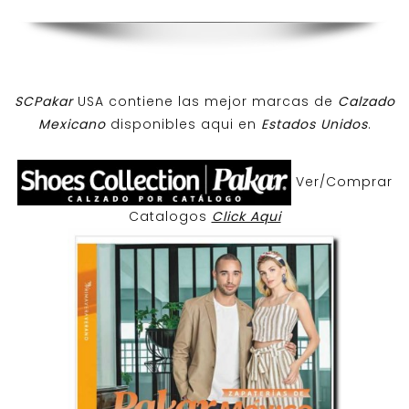
SCPakar
USA contiene las mejor marcas de
Calzado
Mexicano
disponibles aqui en
Estados Unidos
.
Ver/Comprar
Catalogos
Click Aqui