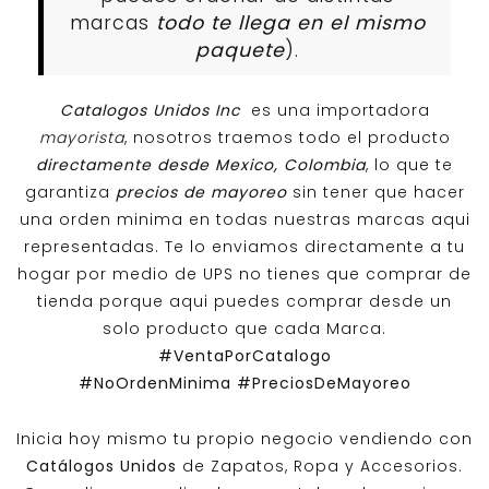
marcas
todo te llega en el mismo
paquete
).
Catalogos Unidos Inc
es una importadora
mayorista
, nosotros traemos todo el producto
directamente desde Mexico, Colombia
, lo que te
garantiza
precios de mayoreo
sin tener que hacer
una orden minima en todas nuestras marcas aqui
representadas. Te lo enviamos directamente a tu
hogar por medio de UPS no tienes que comprar de
tienda porque aqui puedes comprar desde un
solo producto que cada Marca.
#VentaPorCatalogo
#NoOrdenMinima
#PreciosDeMayoreo
Inicia hoy mismo tu propio negocio vendiendo con
Catálogos Unidos
de Zapatos, Ropa y Accesorios.