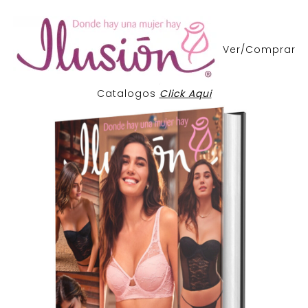
Ver/Comprar
Catalogos
Click Aqui