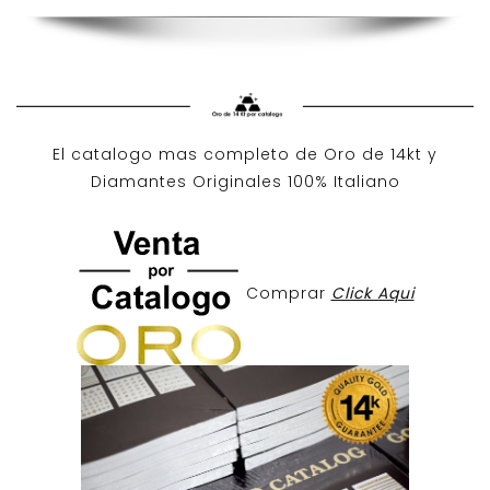
El catalogo mas completo de O
ro de 14kt
y
Diamantes Originales
100% Italiano
Comprar
Click Aqui