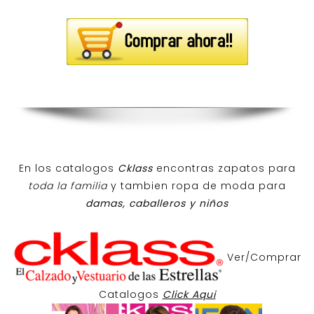
En los catalogos
Cklass
encontras zapatos para
toda la familia
y tambien ropa de moda para
damas, caballeros y niños
Ver/Comprar
Catalogos
Click Aqui