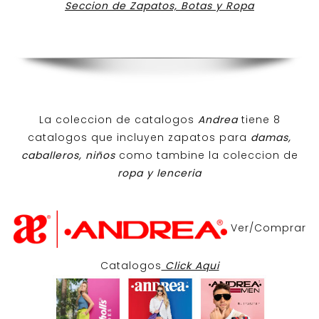
Seccion de Zapatos, Botas y Ropa
La coleccion de catalogos
Andrea
tiene 8
catalogos que incluyen zapatos para
damas,
caballeros, niños
como tambine la coleccion de
ropa y lenceria
Ver/Comprar
Catalogos
Click Aqui