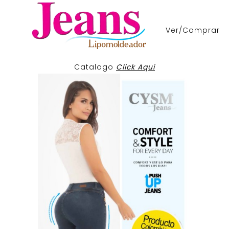
Ver/Comprar
Catalogo
Click Aqui