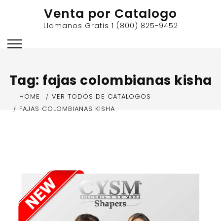
Skip
Venta por Catalogo
to
Llamanos Gratis 1 (800) 825-9452
content
Tag:
fajas colombianas kisha
HOME
VER TODOS DE CATALOGOS
FAJAS COLOMBIANAS KISHA