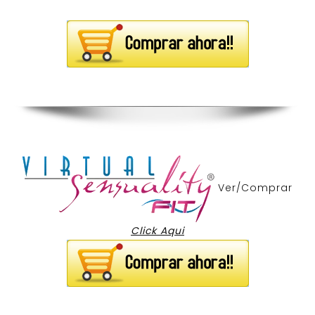
Ver/Comprar
Click Aqui