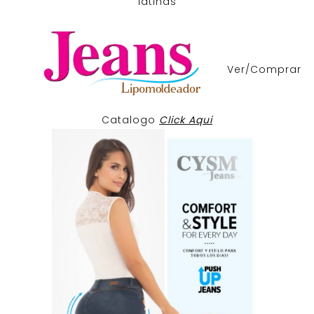
latinas
Ver/Comprar
Catalogo
Click Aqui