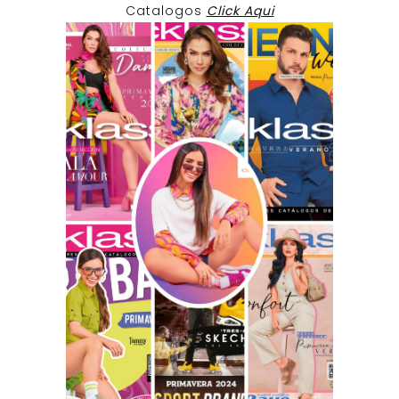
Catalogos
Click Aqui