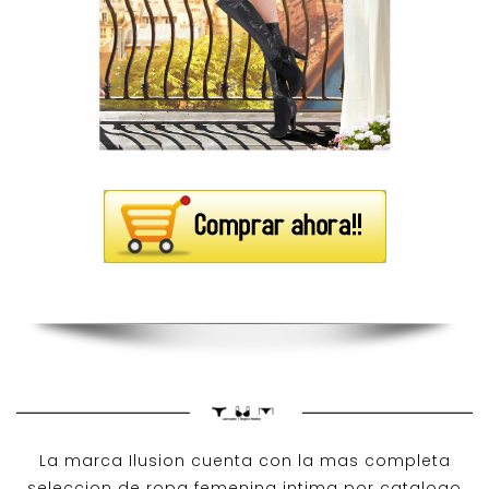
La marca Ilusion cuenta con la mas completa
seleccion de ropa femenina intima por catalogo