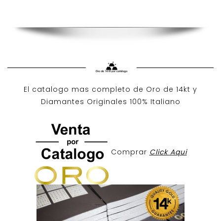
El catalogo mas completo de O
ro de 14kt
y
Diamantes Originales
100% Italiano
Comprar
Click Aqui