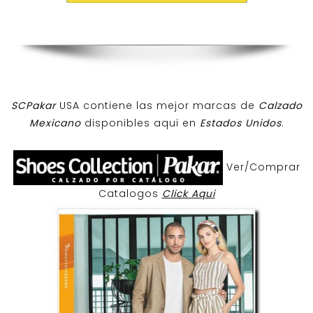
SCPakar
USA contiene las mejor marcas de
Calzado
Mexicano
disponibles aqui en
Estados Unidos
.
Ver/Comprar
Catalogos
Click Aqui