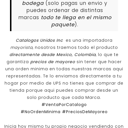
bodega
(solo pagas un envio y
puedes ordenar de distintas
marcas
todo te llega en el mismo
paquete
).
Catalogos Unidos Inc
es una importadora
mayorista
, nosotros traemos todo el producto
directamente desde Mexico, Colombia
, lo que te
garantiza
precios de mayoreo
sin tener que hacer
una orden minima en todas nuestras marcas aqui
representadas. Te lo enviamos directamente a tu
hogar por medio de UPS no tienes que comprar de
tienda porque aqui puedes comprar desde un
solo producto que cada Marca.
#VentaPorCatalogo
#NoOrdenMinima
#PreciosDeMayoreo
Inicia hoy mismo tu propio negocio vendiendo con