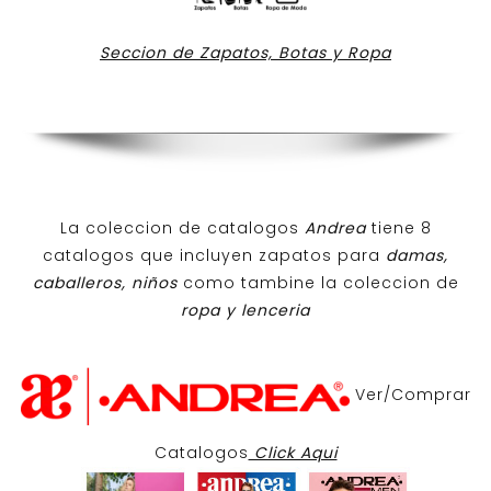
Seccion de Zapatos, Botas y Ropa
La coleccion de catalogos
Andrea
tiene 8
catalogos que incluyen zapatos para
damas,
caballeros, niños
como tambine la coleccion de
ropa y lenceria
Ver/Comprar
Catalogos
Click Aqui