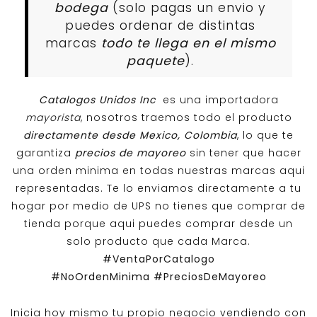
bodega
(solo pagas un envio y
puedes ordenar de distintas
marcas
todo te llega en el mismo
paquete
).
Catalogos Unidos Inc
es una importadora
mayorista
, nosotros traemos todo el producto
directamente desde Mexico, Colombia
, lo que te
garantiza
precios de mayoreo
sin tener que hacer
una orden minima en todas nuestras marcas aqui
representadas. Te lo enviamos directamente a tu
hogar por medio de UPS no tienes que comprar de
tienda porque aqui puedes comprar desde un
solo producto que cada Marca.
#VentaPorCatalogo
#NoOrdenMinima
#PreciosDeMayoreo
Inicia hoy mismo tu propio negocio vendiendo con