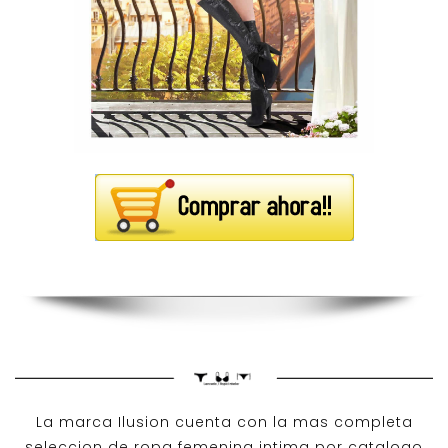
La marca Ilusion cuenta con la mas completa
seleccion de ropa femenina intima por catalogo