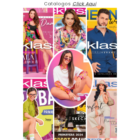
Catalogos
Click Aqui