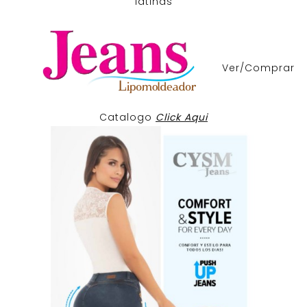
latinas
Ver/Comprar
Catalogo
Click Aqui