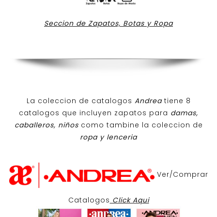
Seccion de Zapatos, Botas y Ropa
La coleccion de catalogos
Andrea
tiene 8
catalogos que incluyen zapatos para
damas,
caballeros, niños
como tambine la coleccion de
ropa y lenceria
Ver/Comprar
Catalogos
Click Aqui