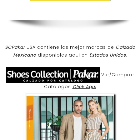
SCPakar
USA contiene las mejor marcas de
Calzado
Mexicano
disponibles aqui en
Estados Unidos
.
Ver/Comprar
Catalogos
Click Aqui