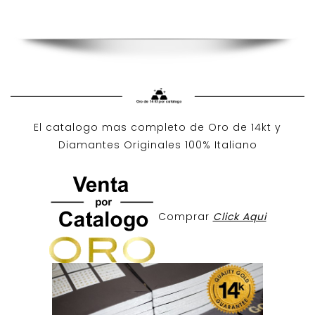
El catalogo mas completo de O
ro de 14kt
y
Diamantes Originales
100% Italiano
Comprar
Click Aqui