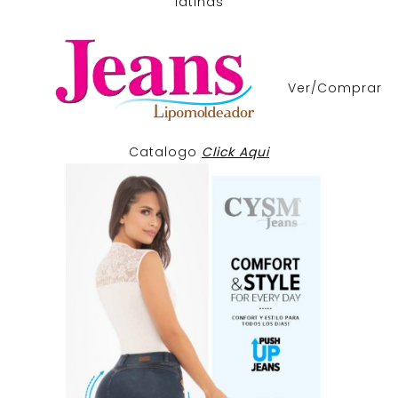
latinas
Ver/Comprar
Catalogo
Click Aqui