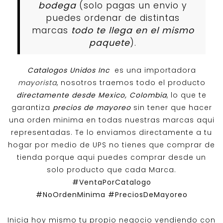
bodega
(solo pagas un envio y
puedes ordenar de distintas
marcas
todo te llega en el mismo
paquete
).
Catalogos Unidos Inc
es una importadora
mayorista
, nosotros traemos todo el producto
directamente desde Mexico, Colombia
, lo que te
garantiza
precios de mayoreo
sin tener que hacer
una orden minima en todas nuestras marcas aqui
representadas. Te lo enviamos directamente a tu
hogar por medio de UPS no tienes que comprar de
tienda porque aqui puedes comprar desde un
solo producto que cada Marca.
#VentaPorCatalogo
#NoOrdenMinima
#PreciosDeMayoreo
Inicia hoy mismo tu propio negocio vendiendo con