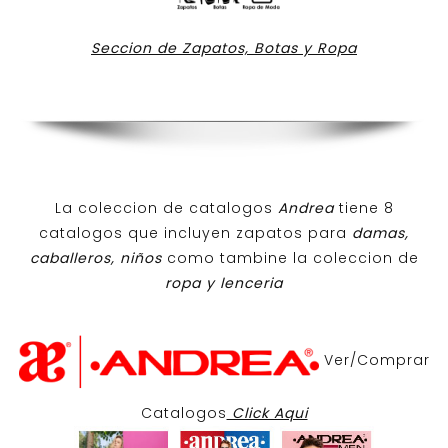
Seccion de Zapatos, Botas y Ropa
La coleccion de catalogos
Andrea
tiene 8
catalogos que incluyen zapatos para
damas,
caballeros, niños
como tambine la coleccion de
ropa y lenceria
Ver/Comprar
Catalogos
Click Aqui