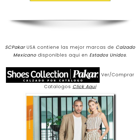
SCPakar
USA contiene las mejor marcas de
Calzado
Mexicano
disponibles aqui en
Estados Unidos
.
Ver/Comprar
Catalogos
Click Aqui