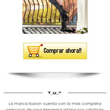
La marca Ilusion cuenta con la mas completa
seleccion de ropa femenina intima por catalogo