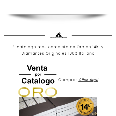
El catalogo mas completo de O
ro de 14kt
y
Diamantes Originales
100% Italiano
Comprar
Click Aqui