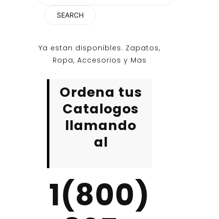
for:
Ya estan disponibles. Zapatos,
Ropa, Accesorios y Mas
Ordena tus
Catalogos
llamando
al
1(800)