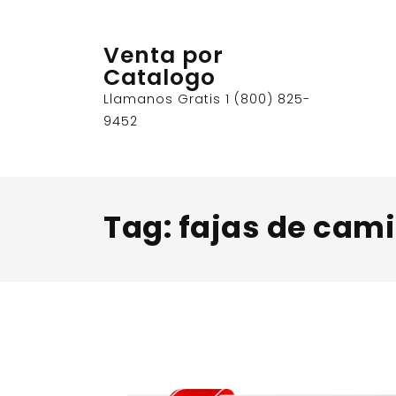
Skip
to
Venta por
content
Catalogo
Llamanos Gratis 1 (800) 825-
9452
Tag:
fajas de cam