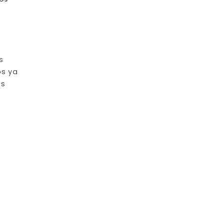
s
os ya
os