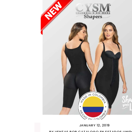
JANUARY 12, 2019
BY
VENTAS POR CATALOGO EN ESTADOS UNI