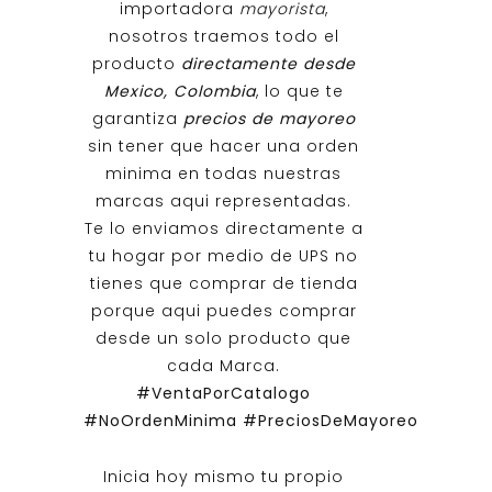
importadora
mayorista
,
nosotros traemos todo el
producto
directamente desde
Mexico, Colombia
, lo que te
garantiza
precios de mayoreo
sin tener que hacer una orden
minima en todas nuestras
marcas aqui representadas.
Te lo enviamos directamente a
tu hogar por medio de UPS no
tienes que comprar de tienda
porque aqui puedes comprar
desde un solo producto que
cada Marca.
#VentaPorCatalogo
#NoOrdenMinima
#PreciosDeMayoreo
Inicia hoy mismo tu propio