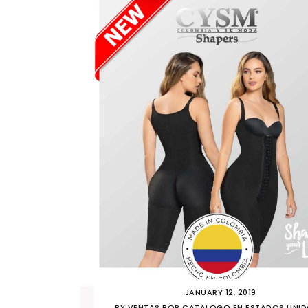
JANUARY 12, 2019
BY
VENTAS POR CATALOGO EN ESTADOS UNI