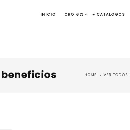
INICIO
ORO 🪙⚖️
+ CATALOGOS
x beneficios
HOME
VER TODOS