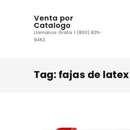
Skip
to
Venta por
content
Catalogo
Llamanos Gratis 1 (800) 825-
9452
Tag:
fajas de late