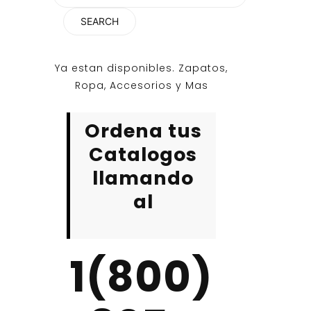
for:
Ya estan disponibles. Zapatos,
Ropa, Accesorios y Mas
Ordena tus
Catalogos
llamando
al
1(800)