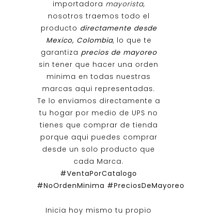
importadora
mayorista
,
nosotros traemos todo el
producto
directamente desde
Mexico, Colombia
, lo que te
garantiza
precios de mayoreo
sin tener que hacer una orden
minima en todas nuestras
marcas aqui representadas.
Te lo enviamos directamente a
tu hogar por medio de UPS no
tienes que comprar de tienda
porque aqui puedes comprar
desde un solo producto que
cada Marca.
#VentaPorCatalogo
#NoOrdenMinima
#PreciosDeMayoreo
Inicia hoy mismo tu propio