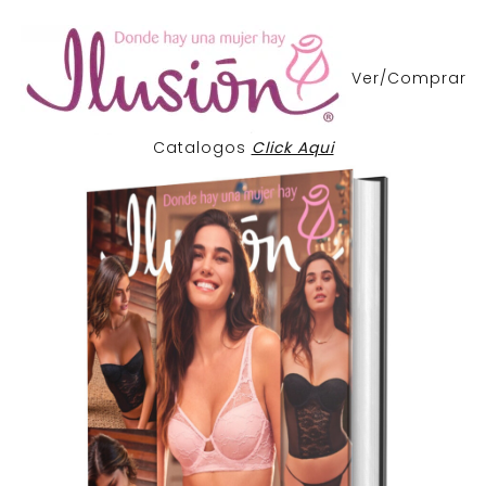
Ver/Comprar
Catalogos
Click Aqui