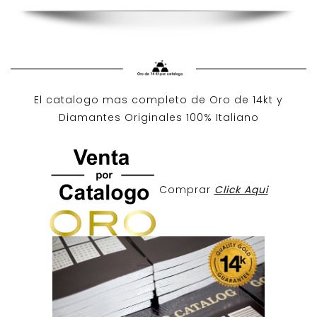
El catalogo mas completo de O
ro de 14kt
y
Diamantes Originales
100% Italiano
Comprar
Click Aqui