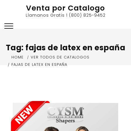
Skip
Venta por Catalogo
to
Llamanos Gratis 1 (800) 825-9452
content
Tag:
fajas de latex en españa
HOME
VER TODOS DE CATALOGOS
FAJAS DE LATEX EN ESPAÑA