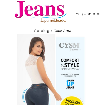
Ver/Comprar
Catalogo
Click Aqui