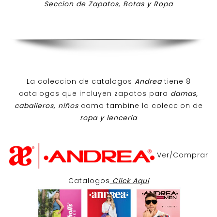
Seccion de Zapatos, Botas y Ropa
La coleccion de catalogos
Andrea
tiene 8
catalogos que incluyen zapatos para
damas,
caballeros, niños
como tambine la coleccion de
ropa y lenceria
Ver/Comprar
Catalogos
Click Aqui