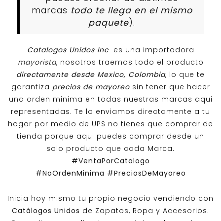
marcas
todo te llega en el mismo
paquete
).
Catalogos Unidos Inc
es una importadora
mayorista
, nosotros traemos todo el producto
directamente desde Mexico, Colombia
, lo que te
garantiza
precios de mayoreo
sin tener que hacer
una orden minima en todas nuestras marcas aqui
representadas. Te lo enviamos directamente a tu
hogar por medio de UPS no tienes que comprar de
tienda porque aqui puedes comprar desde un
solo producto que cada Marca.
#VentaPorCatalogo
#NoOrdenMinima
#PreciosDeMayoreo
Inicia hoy mismo tu propio negocio vendiendo con
Catálogos Unidos
de Zapatos, Ropa y Accesorios.