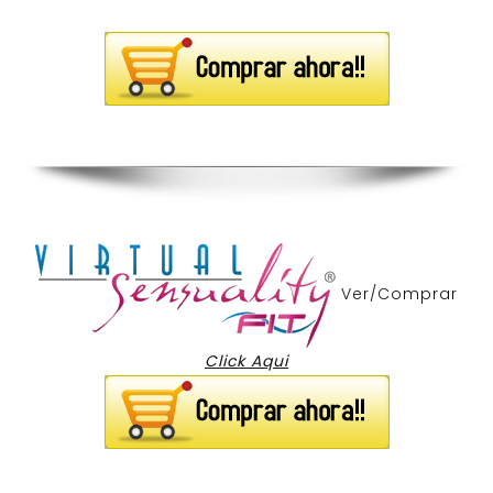
Ver/Comprar
Click Aqui