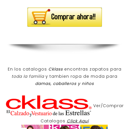
En los catalogos
Cklass
encontras zapatos para
toda la familia
y tambien ropa de moda para
damas, caballeros y niños
Ver/Comprar
Catalogos
Click Aqui