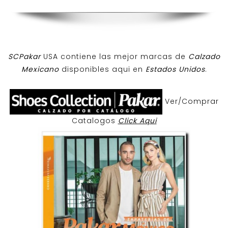
SCPakar
USA contiene las mejor marcas de
Calzado
Mexicano
disponibles aqui en
Estados Unidos
.
Ver/Comprar
Catalogos
Click Aqui