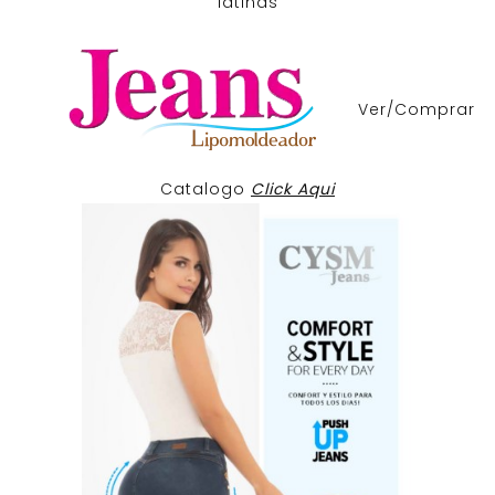
latinas
Ver/Comprar
Catalogo
Click Aqui