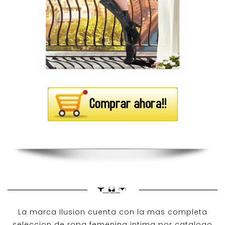
La marca Ilusion cuenta con la mas completa
seleccion de ropa femenina intima por catalogo