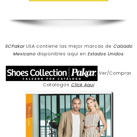
SCPakar
USA contiene las mejor marcas de
Calzado
Mexicano
disponibles aqui en
Estados Unidos
.
Ver/Comprar
Catalogos
Click Aqui