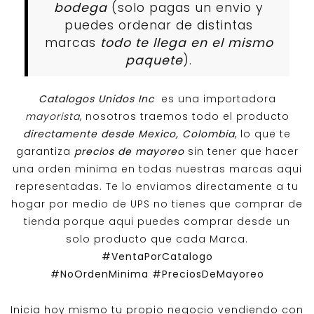
bodega
(solo pagas un envio y
puedes ordenar de distintas
marcas
todo te llega en el mismo
paquete
).
Catalogos Unidos Inc
es una importadora
mayorista
, nosotros traemos todo el producto
directamente desde Mexico, Colombia
, lo que te
garantiza
precios de mayoreo
sin tener que hacer
una orden minima en todas nuestras marcas aqui
representadas. Te lo enviamos directamente a tu
hogar por medio de UPS no tienes que comprar de
tienda porque aqui puedes comprar desde un
solo producto que cada Marca.
#VentaPorCatalogo
#NoOrdenMinima
#PreciosDeMayoreo
Inicia hoy mismo tu propio negocio vendiendo con