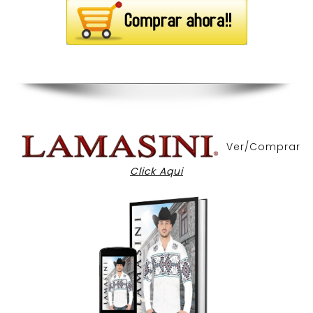
Ver/Comprar
Click Aqui