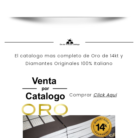
El catalogo mas completo de O
ro de 14kt
y
Diamantes Originales
100% Italiano
Comprar
Click Aqui