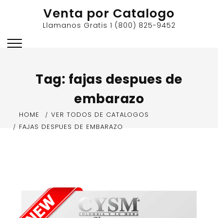
Skip
Venta por Catalogo
to
Llamanos Gratis 1 (800) 825-9452
content
Tag:
fajas despues de
embarazo
HOME
VER TODOS DE CATALOGOS
FAJAS DESPUES DE EMBARAZO