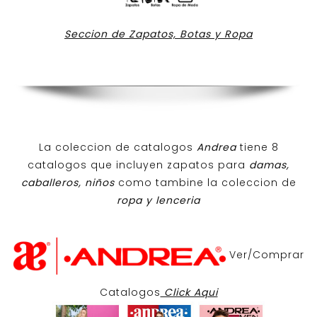
Seccion de Zapatos, Botas y Ropa
La coleccion de catalogos
Andrea
tiene 8
catalogos que incluyen zapatos para
damas,
caballeros, niños
como tambine la coleccion de
ropa y lenceria
Ver/Comprar
Catalogos
Click Aqui