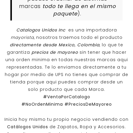
marcas
todo te llega en el mismo
paquete
).
Catalogos Unidos Inc
es una importadora
mayorista
, nosotros traemos todo el producto
directamente desde Mexico, Colombia
, lo que te
garantiza
precios de mayoreo
sin tener que hacer
una orden minima en todas nuestras marcas aqui
representadas. Te lo enviamos directamente a tu
hogar por medio de UPS no tienes que comprar de
tienda porque aqui puedes comprar desde un
solo producto que cada Marca.
#VentaPorCatalogo
#NoOrdenMinima
#PreciosDeMayoreo
Inicia hoy mismo tu propio negocio vendiendo con
Catálogos Unidos
de Zapatos, Ropa y Accesorios.