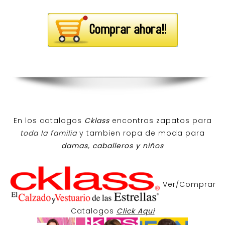
En los catalogos
Cklass
encontras zapatos para
toda la familia
y tambien ropa de moda para
damas, caballeros y niños
Ver/Comprar
Catalogos
Click Aqui