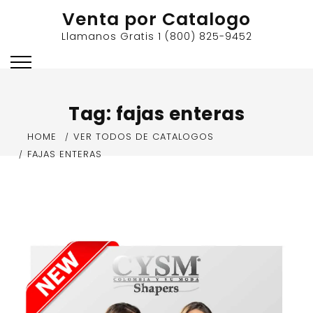
Skip
Venta por Catalogo
to
Llamanos Gratis 1 (800) 825-9452
content
Tag:
fajas enteras
HOME
VER TODOS DE CATALOGOS
FAJAS ENTERAS