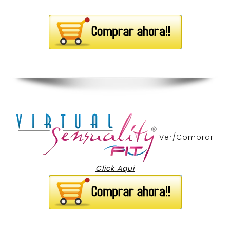
Ver/Comprar
Click Aqui