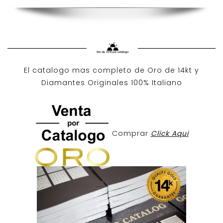
El catalogo mas completo de O
ro de 14kt
y
Diamantes Originales
100% Italiano
Comprar
Click Aqui