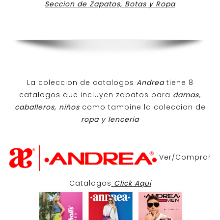
Seccion de Zapatos, Botas y Ropa
La coleccion de catalogos
Andrea
tiene 8
catalogos que incluyen zapatos para
damas,
caballeros, niños
como tambine la coleccion de
ropa y lenceria
Ver/Comprar
Catalogos
Click Aqui