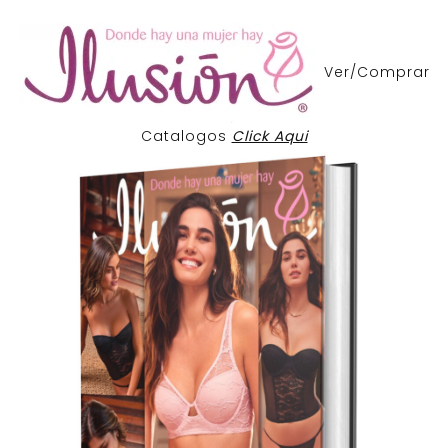
Ver/Comprar
Catalogos
Click Aqui