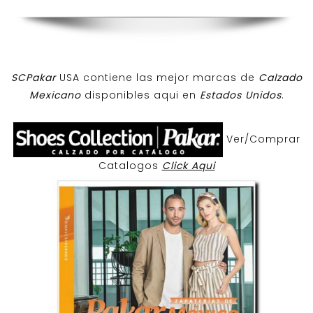
SCPakar
USA contiene las mejor marcas de
Calzado
Mexicano
disponibles aqui en
Estados Unidos
.
Ver/Comprar
Catalogos
Click Aqui