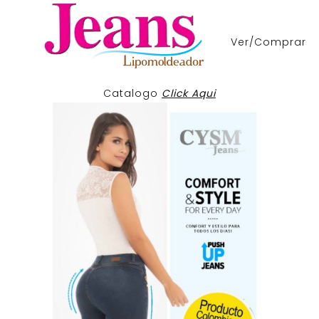
Ver/Comprar
Catalogo
Click Aqui