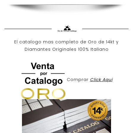
El catalogo mas completo de O
ro de 14kt
y
Diamantes Originales
100% Italiano
Comprar
Click Aqui