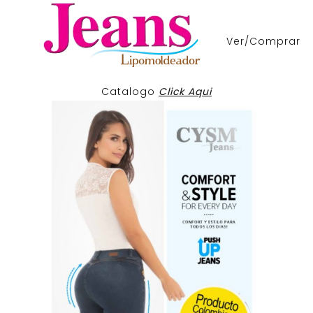
Ver/Comprar
Catalogo
Click Aqui