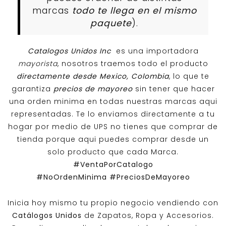
marcas
todo te llega en el mismo
paquete
).
Catalogos Unidos Inc
es una importadora
mayorista
, nosotros traemos todo el producto
directamente desde Mexico, Colombia
, lo que te
garantiza
precios de mayoreo
sin tener que hacer
una orden minima en todas nuestras marcas aqui
representadas. Te lo enviamos directamente a tu
hogar por medio de UPS no tienes que comprar de
tienda porque aqui puedes comprar desde un
solo producto que cada Marca.
#VentaPorCatalogo
#NoOrdenMinima
#PreciosDeMayoreo
Inicia hoy mismo tu propio negocio vendiendo con
Catálogos Unidos
de Zapatos, Ropa y Accesorios.