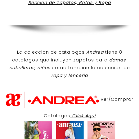
Seccion de Zapatos, Botas y Ropa
La coleccion de catalogos
Andrea
tiene 8
catalogos que incluyen zapatos para
damas,
caballeros, niños
como tambine la coleccion de
ropa y lenceria
Ver/Comprar
Catalogos
Click Aqui