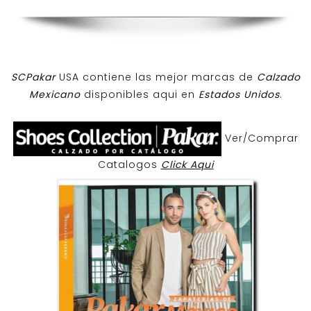
SCPakar
USA contiene las mejor marcas de
Calzado
Mexicano
disponibles aqui en
Estados Unidos
.
Ver/Comprar
Catalogos
Click Aqui