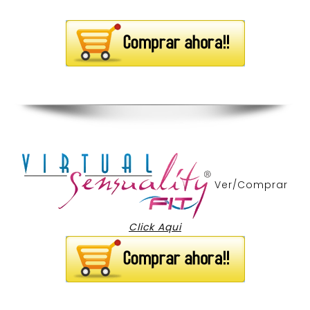
Ver/Comprar
Click Aqui