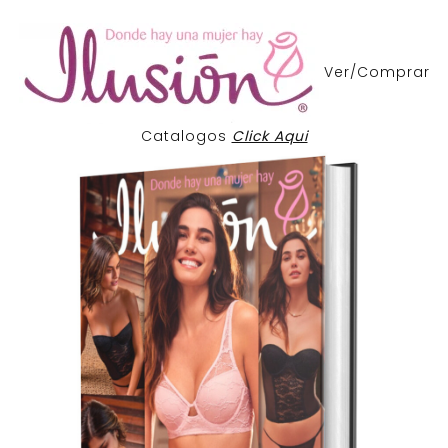
Ver/Comprar
Catalogos
Click Aqui