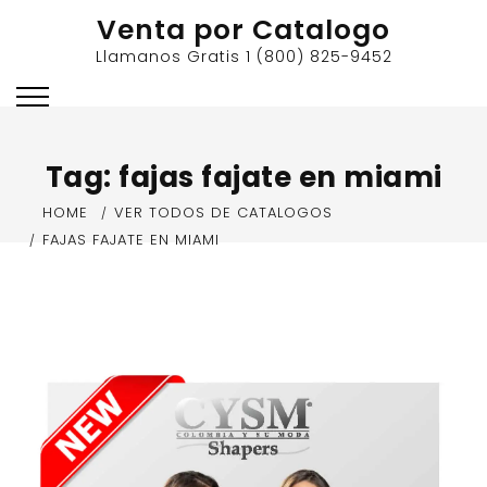
Skip
Venta por Catalogo
to
Llamanos Gratis 1 (800) 825-9452
content
Tag:
fajas fajate en miami
HOME
VER TODOS DE CATALOGOS
FAJAS FAJATE EN MIAMI