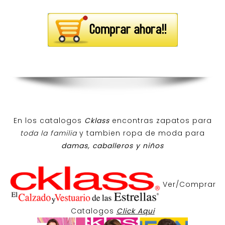
En los catalogos
Cklass
encontras zapatos para
toda la familia
y tambien ropa de moda para
damas, caballeros y niños
Ver/Comprar
Catalogos
Click Aqui