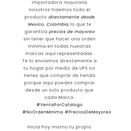
importadora
mayorista
,
nosotros traemos todo el
producto
directamente desde
Mexico, Colombia
, lo que te
garantiza
precios de mayoreo
sin tener que hacer una orden
minima en todas nuestras
marcas aqui representadas.
Te lo enviamos directamente a
tu hogar por medio de UPS no
tienes que comprar de tienda
porque aqui puedes comprar
desde un solo producto que
cada Marca.
#VentaPorCatalogo
#NoOrdenMinima
#PreciosDeMayoreo
Inicia hoy mismo tu propio