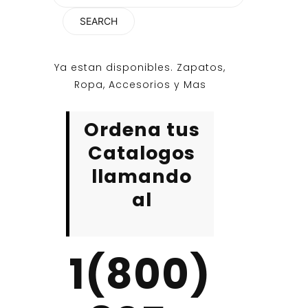
for:
Ya estan disponibles. Zapatos,
Ropa, Accesorios y Mas
Ordena tus
Catalogos
llamando
al
1(800)