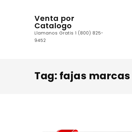
Skip
to
Venta por
content
Catalogo
Llamanos Gratis 1 (800) 825-
9452
Tag:
fajas marcas