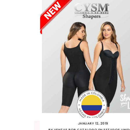
JANUARY 12, 2019
BY
VENTAS POR CATALOGO EN ESTADOS UNI