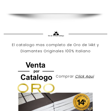
El catalogo mas completo de O
ro de 14kt
y
Diamantes Originales
100% Italiano
Comprar
Click Aqui