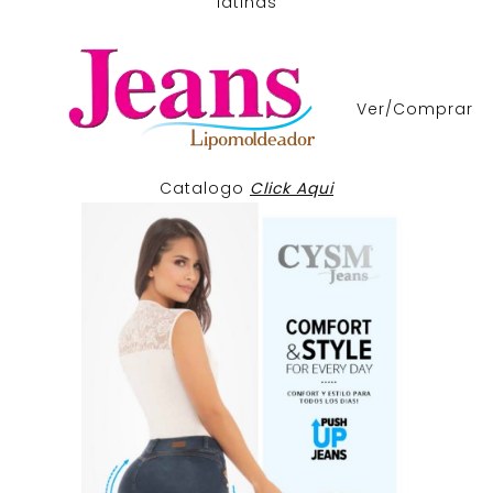
latinas
Ver/Comprar
Catalogo
Click Aqui