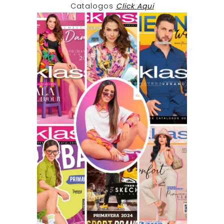
Catalogos
Click Aqui