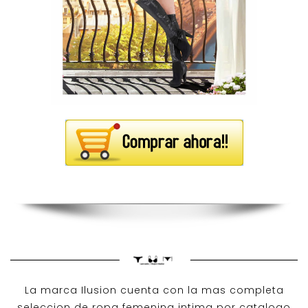
La marca Ilusion cuenta con la mas completa
seleccion de ropa femenina intima por catalogo