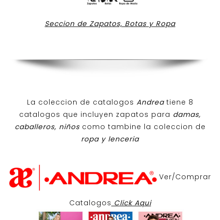
Seccion de Zapatos, Botas y Ropa
La coleccion de catalogos
Andrea
tiene 8
catalogos que incluyen zapatos para
damas,
caballeros, niños
como tambine la coleccion de
ropa y lenceria
Ver/Comprar
Catalogos
Click Aqui