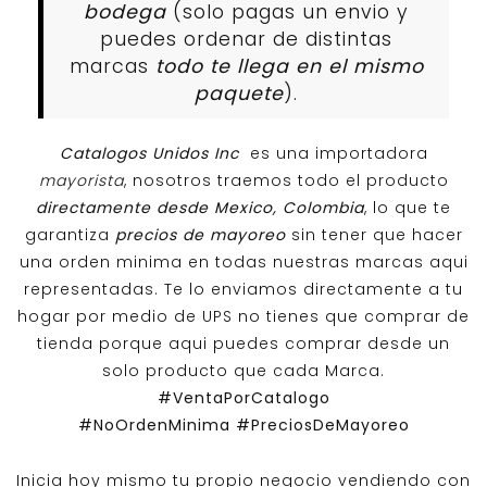
bodega
(solo pagas un envio y
puedes ordenar de distintas
marcas
todo te llega en el mismo
paquete
).
Catalogos Unidos Inc
es una importadora
mayorista
, nosotros traemos todo el producto
directamente desde Mexico, Colombia
, lo que te
garantiza
precios de mayoreo
sin tener que hacer
una orden minima en todas nuestras marcas aqui
representadas. Te lo enviamos directamente a tu
hogar por medio de UPS no tienes que comprar de
tienda porque aqui puedes comprar desde un
solo producto que cada Marca.
#VentaPorCatalogo
#NoOrdenMinima
#PreciosDeMayoreo
Inicia hoy mismo tu propio negocio vendiendo con