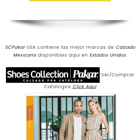
SCPakar
USA contiene las mejor marcas de
Calzado
Mexicano
disponibles aqui en
Estados Unidos
.
Ver/Comprar
Catalogos
Click Aqui