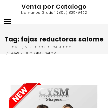
Skip
Venta por Catalogo
to
Llamanos Gratis 1 (800) 825-9452
content
Tag:
fajas reductoras salome
HOME
VER TODOS DE CATALOGOS
FAJAS REDUCTORAS SALOME