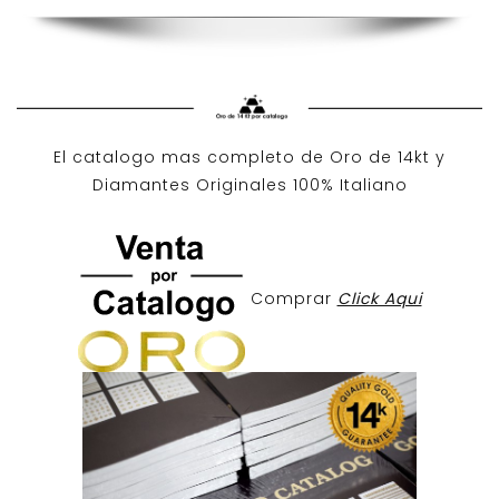
El catalogo mas completo de O
ro de 14kt
y
Diamantes Originales
100% Italiano
Comprar
Click Aqui