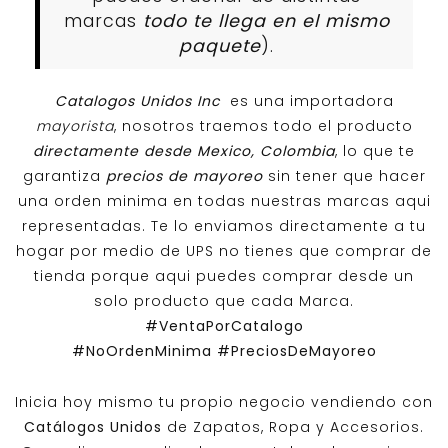
marcas
todo te llega en el mismo
paquete
).
Catalogos Unidos Inc
es una importadora
mayorista
, nosotros traemos todo el producto
directamente desde Mexico, Colombia
, lo que te
garantiza
precios de mayoreo
sin tener que hacer
una orden minima en todas nuestras marcas aqui
representadas. Te lo enviamos directamente a tu
hogar por medio de UPS no tienes que comprar de
tienda porque aqui puedes comprar desde un
solo producto que cada Marca.
#VentaPorCatalogo
#NoOrdenMinima
#PreciosDeMayoreo
Inicia hoy mismo tu propio negocio vendiendo con
Catálogos Unidos
de Zapatos, Ropa y Accesorios.