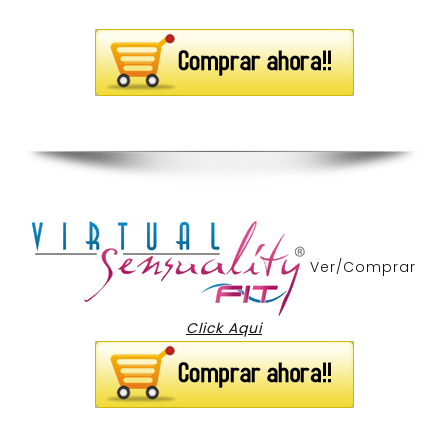
Ver/Comprar
Click Aqui