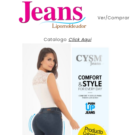
Ver/Comprar
Catalogo
Click Aqui