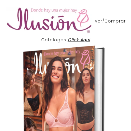
Ver/Comprar
Catalogos
Click Aqui