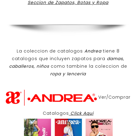
Seccion de Zapatos, Botas y Ropa
La coleccion de catalogos
Andrea
tiene 8
catalogos que incluyen zapatos para
damas,
caballeros, niños
como tambine la coleccion de
ropa y lenceria
Ver/Comprar
Catalogos
Click Aqui