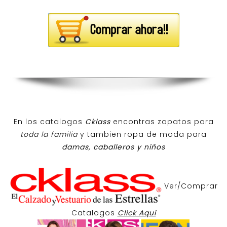
En los catalogos
Cklass
encontras zapatos para
toda la familia
y tambien ropa de moda para
damas, caballeros y niños
Ver/Comprar
Catalogos
Click Aqui