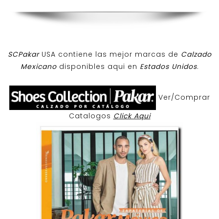
SCPakar
USA contiene las mejor marcas de
Calzado
Mexicano
disponibles aqui en
Estados Unidos
.
Ver/Comprar
Catalogos
Click Aqui