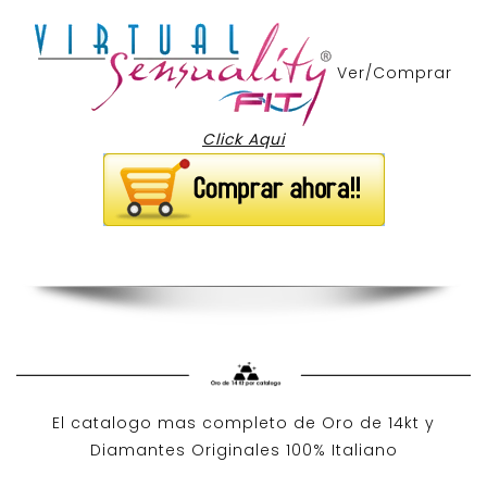
Ver/Comprar
Click Aqui
El catalogo mas completo de O
ro de 14kt
y
Diamantes Originales
100% Italiano