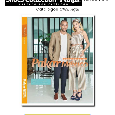
Catalogos
Click Aqui