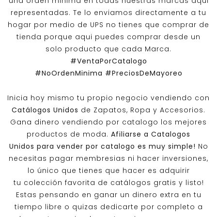
una orden minima en todas nuestras marcas aqui
representadas. Te lo enviamos directamente a tu
hogar por medio de UPS no tienes que comprar de
tienda porque aqui puedes comprar desde un
solo producto que cada Marca.
#VentaPorCatalogo
#NoOrdenMinima
#PreciosDeMayoreo
Inicia hoy mismo tu propio negocio vendiendo con
Catálogos Unidos
de Zapatos, Ropa y Accesorios.
Gana dinero vendiendo por catalogo los mejores
productos de moda.
Afiliarse a
Catalogos
Unidos
para vender por catalogo es muy simple!
No
necesitas pagar membresias ni hacer inversiones,
lo único que tienes que hacer es adquirir
tu colección favorita de catálogos gratis y listo!
Estas pensando en ganar un dinero extra en tu
tiempo libre o quizas dedicarte por completo a