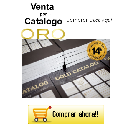
Comprar
Click Aqui