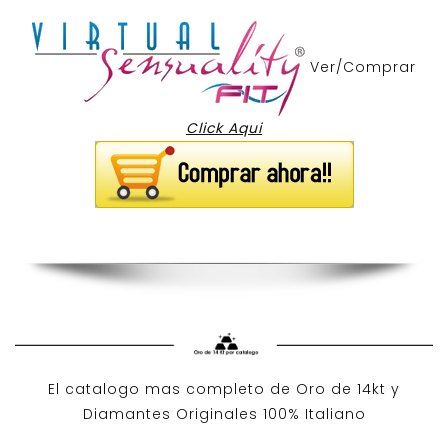
Ver/Comprar
Click Aqui
El catalogo mas completo de O
ro de 14kt
y
Diamantes Originales
100% Italiano