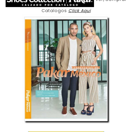
Catalogos
Click Aqui