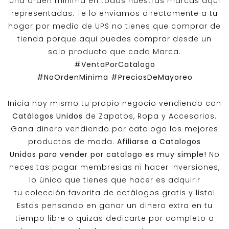
una orden minima en todas nuestras marcas aqui
representadas. Te lo enviamos directamente a tu
hogar por medio de UPS no tienes que comprar de
tienda porque aqui puedes comprar desde un
solo producto que cada Marca.
#VentaPorCatalogo
#NoOrdenMinima
#PreciosDeMayoreo
Inicia hoy mismo tu propio negocio vendiendo con
Catálogos Unidos
de Zapatos, Ropa y Accesorios.
Gana dinero vendiendo por catalogo los mejores
productos de moda.
Afiliarse a
Catalogos
Unidos
para vender por catalogo es muy simple!
No
necesitas pagar membresias ni hacer inversiones,
lo único que tienes que hacer es adquirir
tu colección favorita de catálogos gratis y listo!
Estas pensando en ganar un dinero extra en tu
tiempo libre o quizas dedicarte por completo a