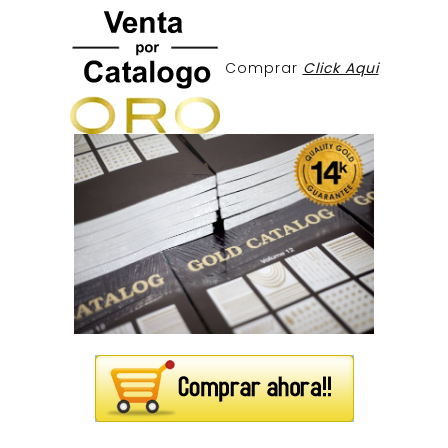
Comprar
Click Aqui