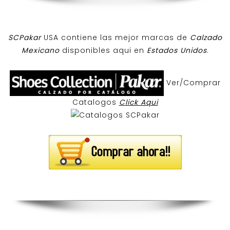
SCPakar
USA contiene las mejor marcas de
Calzado
Mexicano
disponibles aqui en
Estados Unidos
.
Ver/Comprar
Catalogos
Click Aqui