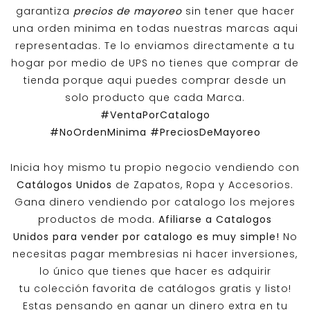
garantiza
precios de mayoreo
sin tener que hacer
una orden minima en todas nuestras marcas aqui
representadas. Te lo enviamos directamente a tu
hogar por medio de UPS no tienes que comprar de
tienda porque aqui puedes comprar desde un
solo producto que cada Marca.
#VentaPorCatalogo
#NoOrdenMinima
#PreciosDeMayoreo
Inicia hoy mismo tu propio negocio vendiendo con
Catálogos Unidos
de Zapatos, Ropa y Accesorios.
Gana dinero vendiendo por catalogo los mejores
productos de moda.
Afiliarse a
Catalogos
Unidos
para vender por catalogo es muy simple!
No
necesitas pagar membresias ni hacer inversiones,
lo único que tienes que hacer es adquirir
tu colección favorita de catálogos gratis y listo!
Estas pensando en ganar un dinero extra en tu