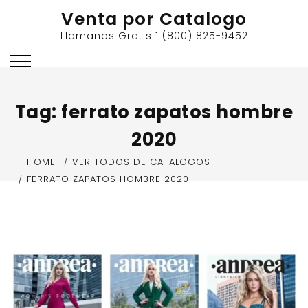
Skip
Venta por Catalogo
to
Llamanos Gratis 1 (800) 825-9452
content
Tag:
ferrato zapatos hombre
2020
HOME
VER TODOS DE CATALOGOS
FERRATO ZAPATOS HOMBRE 2020