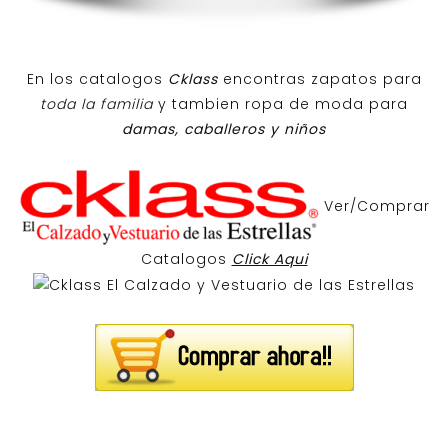
En los catalogos
Cklass
encontras zapatos para
toda la familia
y tambien ropa de moda para
damas, caballeros y niños
Ver/Comprar
Catalogos
Click Aqui